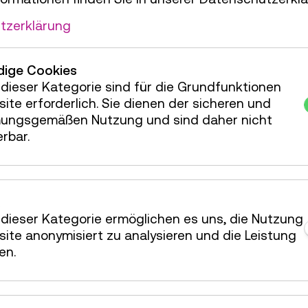
0
tzerklärung
ige Cookies
dieser Kategorie sind für die Grundfunktionen
rkshop
16 Plätze frei
ite erforderlich. Sie dienen der sicheren und
ungsgemäßen Nutzung und sind daher nicht
rkshop
16 Plätze frei
erbar.
rkshop
14 Plätze frei
rkshop
16 Plätze frei
dieser Kategorie ermöglichen es uns, die Nutzung
ite anonymisiert zu analysieren und die Leistung
en.