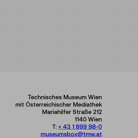
Technisches Museum Wien
mit Österreichischer Mediathek
Mariahilfer Straße 212
1140 Wien
T:
+ 43 1 899 98-0
museumsbox@tmw.at