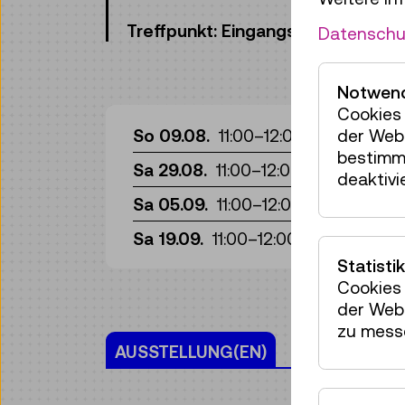
Treffpunkt: Eingangshalle, Ebene 
Datenschu
Notwend
Cookies 
Wo
So 09.08.
11:00
–
12:00
der Webs
bestimm
Wo
Sa 29.08.
11:00
–
12:00
deaktivi
Wo
Sa 05.09.
11:00
–
12:00
Wo
Sa 19.09.
11:00
–
12:00
Statistik
Cookies 
der Webs
zu mess
AUSSTELLUNG(EN)