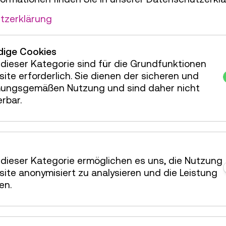
0
tzerklärung
ige Cookies
dieser Kategorie sind für die Grundfunktionen
rkshop
16 Plätze frei
ite erforderlich. Sie dienen der sicheren und
ungsgemäßen Nutzung und sind daher nicht
rkshop
16 Plätze frei
erbar.
rkshop
14 Plätze frei
rkshop
16 Plätze frei
dieser Kategorie ermöglichen es uns, die Nutzung
ite anonymisiert zu analysieren und die Leistung
en.