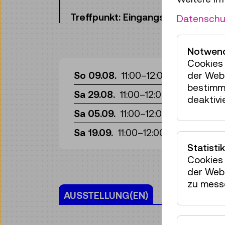
Treffpunkt: Eingangshalle, Ebene 
Datenschu
Notwend
Cookies 
Wo
So 09.08.
11:00
–
12:00
der Webs
bestimm
Wo
Sa 29.08.
11:00
–
12:00
deaktivi
Wo
Sa 05.09.
11:00
–
12:00
Wo
Sa 19.09.
11:00
–
12:00
Statistik
Cookies 
der Webs
zu mess
AUSSTELLUNG(EN)