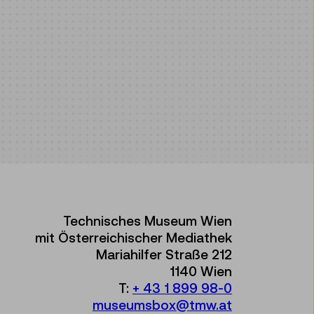
Technisches Museum Wien
mit Österreichischer Mediathek
Mariahilfer Straße 212
1140 Wien
T:
+ 43 1 899 98-0
museumsbox@tmw.at