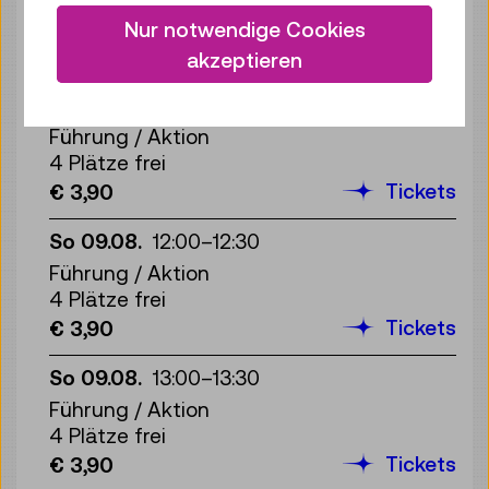
1 Platz frei
Nur notwendige Cookies
Tickets
€ 3,90
akzeptieren
So 09.08.
11:30
–
12:00
Führung / Aktion
4 Plätze frei
Tickets
€ 3,90
So 09.08.
12:00
–
12:30
Führung / Aktion
4 Plätze frei
Tickets
€ 3,90
So 09.08.
13:00
–
13:30
Führung / Aktion
4 Plätze frei
Tickets
€ 3,90