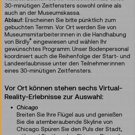
30-minütigen Zeitfensters sowohl online als
auch an der Museumskassa.
Ablauf:
Erscheinen Sie bitte pünktlich zum
gebuchten Termin. Vor Ort werden Sie von
Museumsmitarbeiter:innen in die Handhabung
®
von Birdly
eingewiesen und wählen Ihr
gewünschtes Programm. Unser Bodenpersonal
koordiniert auch die Reihenfolge der Start- und
Landeerlaubnisse unter den Teilnehmer:innen
eines 30-minütigen Zeitfensters.
Vor Ort können stehen sechs Virtual-
Reality-Erlebnisse zur Auswahl:
Chicago
Breiten Sie Ihre Flügel aus und genießen
Sie die atemberaubende Skyline von
Chicago. Spüren Sie den Puls der Stadt,