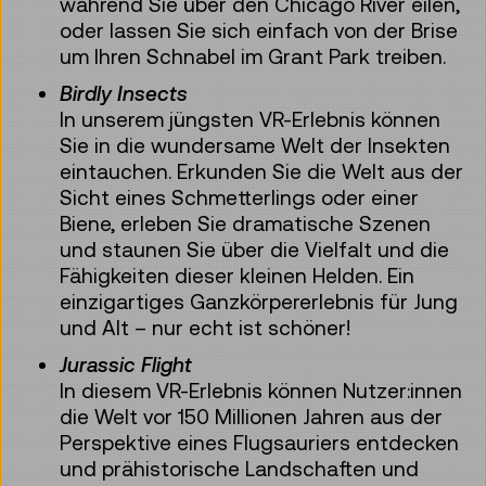
während Sie über den Chicago River eilen,
oder lassen Sie sich einfach von der Brise
um Ihren Schnabel im Grant Park treiben.
Birdly Insects
In unserem jüngsten VR-Erlebnis können
Sie in die wundersame Welt der Insekten
eintauchen. Erkunden Sie die Welt aus der
Sicht eines Schmetterlings oder einer
Biene, erleben Sie dramatische Szenen
und staunen Sie über die Vielfalt und die
Fähigkeiten dieser kleinen Helden. Ein
einzigartiges Ganzkörpererlebnis für Jung
und Alt – nur echt ist schöner!
Jurassic Flight
In diesem VR-Erlebnis können Nutzer:innen
die Welt vor 150 Millionen Jahren aus der
Perspektive eines Flugsauriers entdecken
und prähistorische Landschaften und