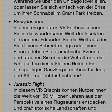
während Sie über den Chicago River eilen,
oder lassen Sie sich einfach von der Brise
um Ihren Schnabel im Grant Park treiben.
Birdly Insects
In unserem jüngsten VR-Erlebnis können
Sie in die wundersame Welt der Insekten
eintauchen. Erkunden Sie die Welt aus der
Sicht eines Schmetterlings oder einer
Biene, erleben Sie dramatische Szenen
und staunen Sie über die Vielfalt und die
Fähigkeiten dieser kleinen Helden. Ein
einzigartiges Ganzkörpererlebnis für Jung
und Alt – nur echt ist schöner!
Jurassic Flight
In diesem VR-Erlebnis können Nutzer:innen
die Welt vor 150 Millionen Jahren aus der
Perspektive eines Flugsauriers entdecken
und prähistorische Landschaften und