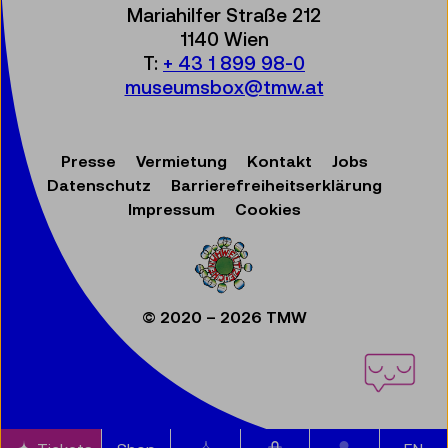
Mariahilfer Straße 212
1140 Wien
T:
+ 43 1 899 98-0
museumsbox@tmw.at
Presse
Vermietung
Kontakt
Jobs
Datenschutz
Barrierefreiheitserklärung
Impressum
Cookies
© 2020 – 2026 TMW