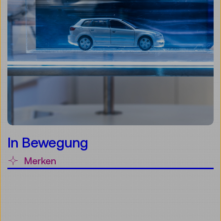
In Bewegung
Merken