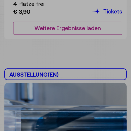
4 Plätze frei
Tickets
€ 3,90
Weitere Ergebnisse laden
AUSSTELLUNG(EN)