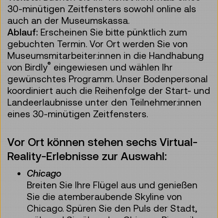
30-minütigen Zeitfensters sowohl online als
auch an der Museumskassa.
Ablauf:
Erscheinen Sie bitte pünktlich zum
gebuchten Termin. Vor Ort werden Sie von
Museumsmitarbeiter:innen in die Handhabung
®
von Birdly
eingewiesen und wählen Ihr
gewünschtes Programm. Unser Bodenpersonal
koordiniert auch die Reihenfolge der Start- und
Landeerlaubnisse unter den Teilnehmer:innen
eines 30-minütigen Zeitfensters.
Vor Ort können stehen sechs Virtual-
Reality-Erlebnisse zur Auswahl:
Chicago
Breiten Sie Ihre Flügel aus und genießen
Sie die atemberaubende Skyline von
Chicago. Spüren Sie den Puls der Stadt,