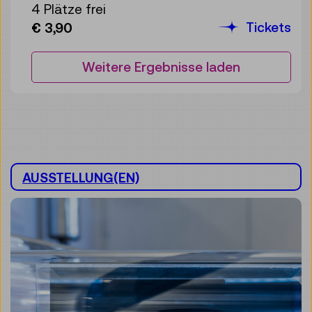
4 Plätze frei
Tickets
€ 3,90
Weitere Ergebnisse laden
AUSSTELLUNG(EN)