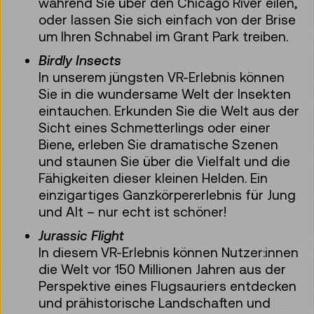
während Sie über den Chicago River eilen,
oder lassen Sie sich einfach von der Brise
um Ihren Schnabel im Grant Park treiben.
Birdly Insects
In unserem jüngsten VR-Erlebnis können
Sie in die wundersame Welt der Insekten
eintauchen. Erkunden Sie die Welt aus der
Sicht eines Schmetterlings oder einer
Biene, erleben Sie dramatische Szenen
und staunen Sie über die Vielfalt und die
Fähigkeiten dieser kleinen Helden. Ein
einzigartiges Ganzkörpererlebnis für Jung
und Alt – nur echt ist schöner!
Jurassic Flight
In diesem VR-Erlebnis können Nutzer:innen
die Welt vor 150 Millionen Jahren aus der
Perspektive eines Flugsauriers entdecken
und prähistorische Landschaften und