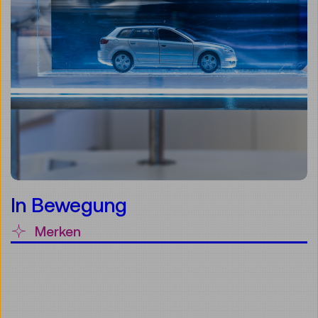
In Bewegung
Merken