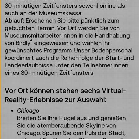
30-minütigen Zeitfensters sowohl online als
auch an der Museumskassa.
Ablauf:
Erscheinen Sie bitte pünktlich zum
gebuchten Termin. Vor Ort werden Sie von
Museumsmitarbeiter:innen in die Handhabung
®
von Birdly
eingewiesen und wählen Ihr
gewünschtes Programm. Unser Bodenpersonal
koordiniert auch die Reihenfolge der Start- und
Landeerlaubnisse unter den Teilnehmer:innen
eines 30-minütigen Zeitfensters.
Vor Ort können stehen sechs Virtual-
Reality-Erlebnisse zur Auswahl:
Chicago
Breiten Sie Ihre Flügel aus und genießen
Sie die atemberaubende Skyline von
Chicago. Spüren Sie den Puls der Stadt,