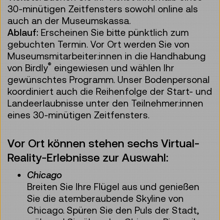
30-minütigen Zeitfensters sowohl online als
auch an der Museumskassa.
Ablauf:
Erscheinen Sie bitte pünktlich zum
gebuchten Termin. Vor Ort werden Sie von
Museumsmitarbeiter:innen in die Handhabung
®
von Birdly
eingewiesen und wählen Ihr
gewünschtes Programm. Unser Bodenpersonal
koordiniert auch die Reihenfolge der Start- und
Landeerlaubnisse unter den Teilnehmer:innen
eines 30-minütigen Zeitfensters.
Vor Ort können stehen sechs Virtual-
Reality-Erlebnisse zur Auswahl:
Chicago
Breiten Sie Ihre Flügel aus und genießen
Sie die atemberaubende Skyline von
Chicago. Spüren Sie den Puls der Stadt,