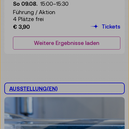
So 09.08.
15:00
–
15:30
Führung / Aktion
4 Plätze frei
Tickets
€ 3,90
Weitere Ergebnisse laden
AUSSTELLUNG(EN)