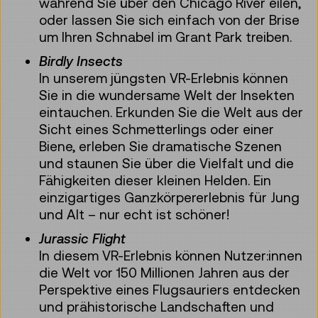
während Sie über den Chicago River eilen,
oder lassen Sie sich einfach von der Brise
um Ihren Schnabel im Grant Park treiben.
Birdly Insects
In unserem jüngsten VR-Erlebnis können
Sie in die wundersame Welt der Insekten
eintauchen. Erkunden Sie die Welt aus der
Sicht eines Schmetterlings oder einer
Biene, erleben Sie dramatische Szenen
und staunen Sie über die Vielfalt und die
Fähigkeiten dieser kleinen Helden. Ein
einzigartiges Ganzkörpererlebnis für Jung
und Alt – nur echt ist schöner!
Jurassic Flight
In diesem VR-Erlebnis können Nutzer:innen
die Welt vor 150 Millionen Jahren aus der
Perspektive eines Flugsauriers entdecken
und prähistorische Landschaften und