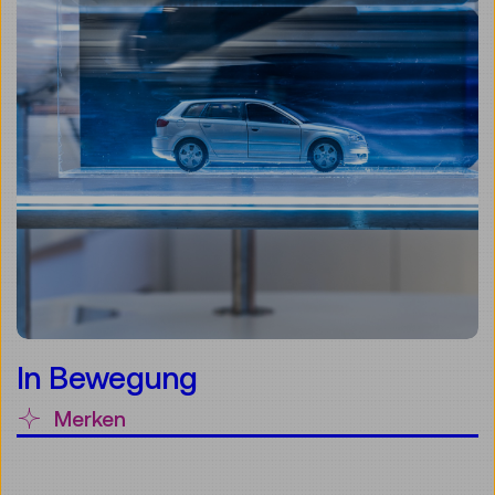
In Bewegung
Merken