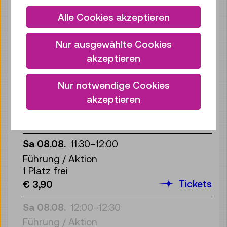
Sa 08.08.
Alle Cookies akzeptieren
10:30
–
11:00
Führung / Aktion
4 Plätze frei
Nur ausgewählte Cookies
Tickets
€ 3,90
akzeptieren
Sa 08.08.
11:00
–
11:30
Nur notwendige Cookies
Führung / Aktion
akzeptieren
4 Plätze frei
Tickets
€ 3,90
Sa 08.08.
11:30
–
12:00
Führung / Aktion
1 Platz frei
Tickets
€ 3,90
Sa 08.08.
12:00
–
12:30
Führung / Aktion