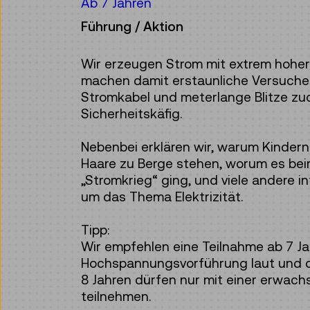
Ab 7 Jahren
Führung / Aktion
Wir erzeugen Strom mit extrem hohe
machen damit erstaunliche Versuche
Stromkabel und meterlange Blitze zuc
Sicherheitskäfig.
Nebenbei erklären wir, warum Kindern
Haare zu Berge stehen, worum es be
„Stromkrieg“ ging, und viele andere 
um das Thema Elektrizität.
Tipp:
Wir empfehlen eine Teilnahme ab 7 Ja
Hochspannungsvorführung laut und du
8 Jahren dürfen nur mit einer erwac
teilnehmen.