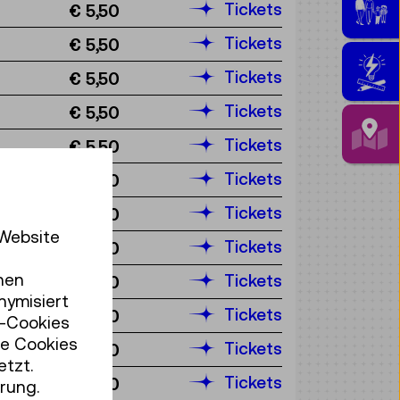
Tickets
€ 5,50
Tickets
€ 5,50
Tickets
€ 5,50
Tickets
€ 5,50
Tickets
€ 5,50
Tickets
€ 5,50
Tickets
€ 5,50
 Website
Tickets
€ 5,50
hen
Tickets
€ 5,50
nymisiert
Tickets
€ 5,50
r-Cookies
se Cookies
Tickets
€ 5,50
etzt.
Tickets
€ 5,50
rung.