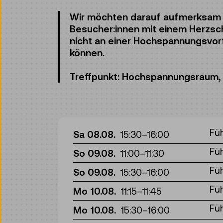
Wir möchten darauf aufmerksam
Besucher:innen mit einem Herzsch
nicht an einer Hochspannungsvor
können.
Treffpunkt: Hochspannungsraum,
Fü
Sa 08.08.
15:30
–
16:00
Fü
So 09.08.
11:00
–
11:30
Fü
So 09.08.
15:30
–
16:00
Fü
Mo 10.08.
11:15
–
11:45
Fü
Mo 10.08.
15:30
–
16:00