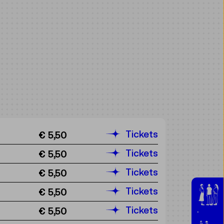
Tickets
€ 5,50
Tickets
€ 5,50
Tickets
€ 5,50
Tickets
€ 5,50
Tickets
€ 5,50
Jugen