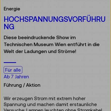
Energie
HOCHSPANNUNGSVORFÜHRU
NG
Diese beeindruckende Show im
Technischen Museum Wien entführt in die
Welt der Ladungen und Ströme!
Für alle
Ab 7 Jahren
Führung / Aktion
Wir erzeugen Strom mit extrem hoher
Spannung und machen damit erstaunliche
Versuche: Lampen leuchten ohne Stromkabel