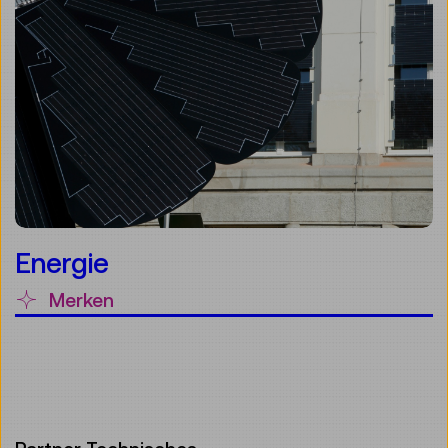
Energie
Merken