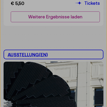
Tickets
€ 5,50
Weitere Ergebnisse laden
AUSSTELLUNG(EN)