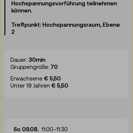
Hochspannungsvorführung teilnehmen
können.
Treffpunkt: Hochspannungsraum, Ebene
2
Dauer:
30min
Gruppengröße:
70
Erwachsene
€ 5,50
Unter 19 Jahren
€ 5,50
So 09.08.
11:00
–
11:30