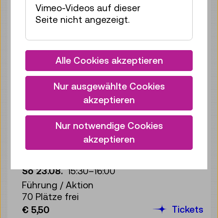
Führung / Aktion
Vimeo-Videos auf dieser
70 Plätze frei
Seite nicht angezeigt.
Tickets
€ 5,50
Sa 22.08.
15:30
–
16:00
Alle Cookies akzeptieren
Führung / Aktion
70 Plätze frei
Nur ausgewählte Cookies
Tickets
€ 5,50
akzeptieren
So 23.08.
11:00
–
11:30
Führung / Aktion
Nur notwendige Cookies
70 Plätze frei
akzeptieren
Tickets
€ 5,50
So 23.08.
15:30
–
16:00
Führung / Aktion
70 Plätze frei
Tickets
€ 5,50