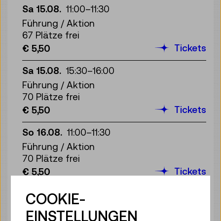
Sa 15.08.
11:00
–
11:30
Führung / Aktion
67 Plätze frei
Tickets
€ 5,50
Sa 15.08.
15:30
–
16:00
Führung / Aktion
70 Plätze frei
Tickets
€ 5,50
So 16.08.
11:00
–
11:30
Führung / Aktion
70 Plätze frei
Tickets
€ 5,50
So 16.08.
15:30
–
16:00
COOKIE-
Führung / Aktion
EINSTELLUNGEN
70 Plätze frei