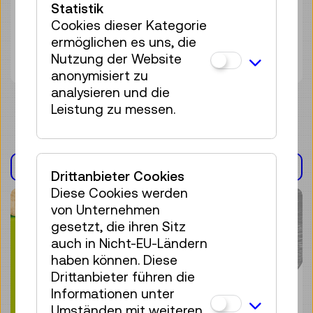
Statistik
Führung
Cookies dieser Kategorie
25 Plätze frei
ermöglichen es uns, die
Tickets
€ 5,50
Nutzung der Website
anonymisiert zu
analysieren und die
Leistung zu messen.
AUSSTELLUNG(EN)
Drittanbieter Cookies
Diese Cookies werden
von Unternehmen
gesetzt, die ihren Sitz
auch in Nicht-EU-Ländern
haben können. Diese
Drittanbieter führen die
Informationen unter
Umständen mit weiteren