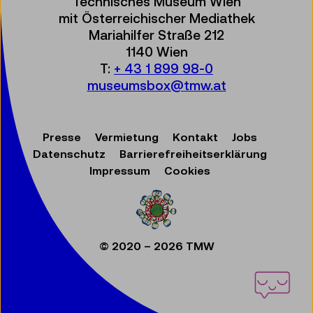
Technisches Museum Wien
mit Österreichischer Mediathek
Mariahilfer Straße 212
1140 Wien
T:
+ 43 1 899 98-0
museumsbox@tmw.at
Presse
Vermietung
Kontakt
Jobs
Datenschutz
Barrierefreiheitserklärung
Impressum
Cookies
© 2020 – 2026 TMW