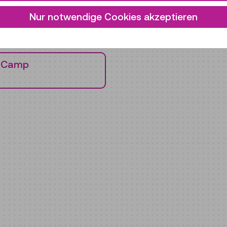
Nur notwendige Cookies akzeptieren
N)
s Camp