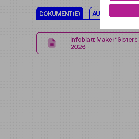
DOKUMENT(E)
AUSSTELLUNG(E
Infoblatt Maker*Sister
2026