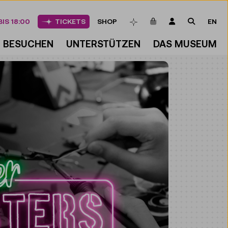
ARTIKEL IM WAREN
LOGIN
SUCHE
IS 18:00
TICKETS
SHOP
EN
MERKLISTE
BESUCHEN
UNTERSTÜTZEN
DAS MUSEUM