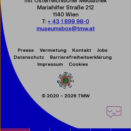
mit Österreichischer Mediathek
Mariahilfer Straße 212
1140 Wien
T:
+ 43 1 899 98-0
museumsbox@tmw.at
Presse
Vermietung
Kontakt
Jobs
Datenschutz
Barrierefreiheitserklärung
Impressum
Cookies
© 2020 – 2026 TMW