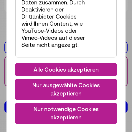
Daten zusammen. Durch
Verfügung.
Deaktivieren der
Drittanbieter Cookies
wird Ihnen Content, wie
YouTube-Videos oder
Vimeo-Videos auf dieser
Seite nicht angezeigt.
DOKUMENT(E)
Alle Cookies akzeptieren
Infoblatt Maker*Sisters
Camp 2026
Nur ausgewählte Cookies
akzeptieren
AUSSTELLUNG(EN)
Nur notwendige Cookies
akzeptieren