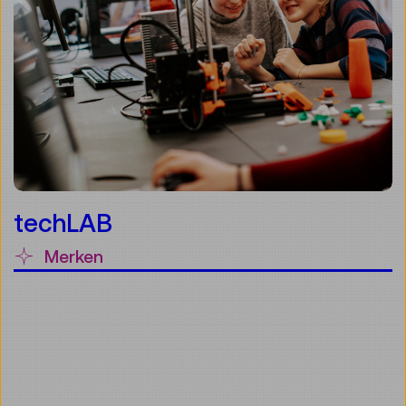
techLAB
Merken