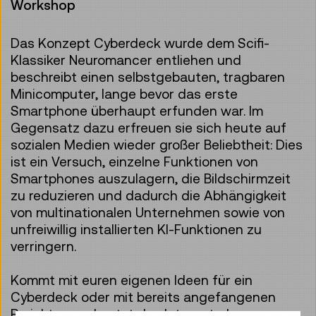
Workshop
Das Konzept Cyberdeck wurde dem Scifi-
Klassiker Neuromancer entliehen und
beschreibt einen selbstgebauten, tragbaren
Minicomputer, lange bevor das erste
Smartphone überhaupt erfunden war. Im
Gegensatz dazu erfreuen sie sich heute auf
sozialen Medien wieder großer Beliebtheit: Dies
ist ein Versuch, einzelne Funktionen von
Smartphones auszulagern, die Bildschirmzeit
zu reduzieren und dadurch die Abhängigkeit
von multinationalen Unternehmen sowie von
unfreiwillig installierten KI-Funktionen zu
verringern.
Kommt mit euren eigenen Ideen für ein
Cyberdeck oder mit bereits angefangenen
Projekten und nutzt das Internet, das