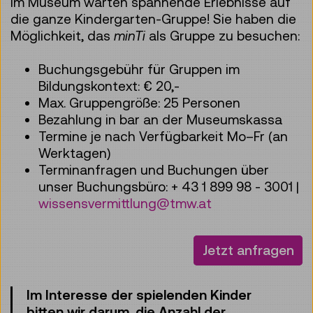
Im Museum warten spannende Erlebnisse auf
die ganze Kindergarten-Gruppe! Sie haben die
Möglichkeit, das
minTi
als Gruppe zu besuchen:
Buchungsgebühr für Gruppen im
Bildungskontext: € 20,-
Max. Gruppengröße: 25 Personen
Bezahlung in bar an der Museumskassa
Termine je nach Verfügbarkeit Mo–Fr (an
Werktagen)
Terminanfragen und Buchungen über
unser Buchungsbüro: + 43 1 899 98 - 3001 |
wissensvermittlung@tmw.at
Jetzt anfragen
Im Interesse der spielenden Kinder
bitten wir darum, die Anzahl der