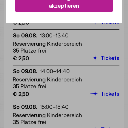
akzeptieren
Reservierung Kinderbereich
35 Plätze frei
Tickets
€ 2,50
So 09.08.
13:00
–
13:40
Reservierung Kinderbereich
35 Plätze frei
Tickets
€ 2,50
So 09.08.
14:00
–
14:40
Reservierung Kinderbereich
35 Plätze frei
Tickets
€ 2,50
So 09.08.
15:00
–
15:40
Reservierung Kinderbereich
35 Plätze frei