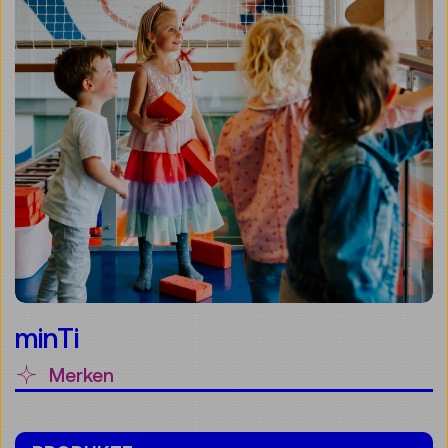
minTi
Merken