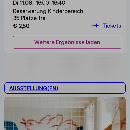
Di 11.08.
16:00
–
16:40
Reservierung Kinderbereich
35 Plätze frei
Tickets
€ 2,50
Weitere Ergebnisse laden
AUSSTELLUNG(EN)