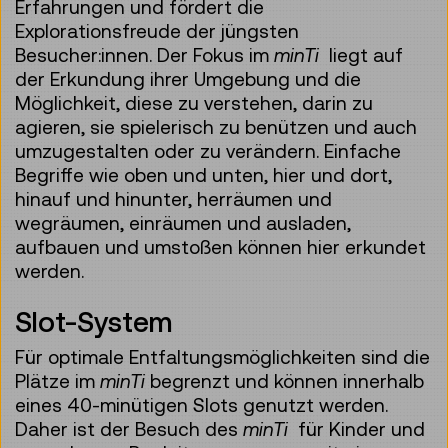
Erfahrungen und fördert die
Explorationsfreude der jüngsten
Besucher:innen. Der Fokus im
minTi
liegt auf
der Erkundung ihrer Umgebung und die
Möglichkeit, diese zu verstehen, darin zu
agieren, sie spielerisch zu benützen und auch
umzugestalten oder zu verändern. Einfache
Begriffe wie oben und unten, hier und dort,
hinauf und hinunter, herräumen und
wegräumen, einräumen und ausladen,
aufbauen und umstoßen können hier erkundet
werden.
Slot-System
Für optimale Entfaltungsmöglichkeiten sind die
Plätze im
minTi
begrenzt und können innerhalb
eines 40-minütigen Slots genutzt werden.
Daher ist der Besuch des
minTi
für Kinder und