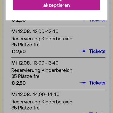
akzeptieren
Reservierung Kinderbereich
35 Plätze frei
Tickets
€ 2,50
Mi 12.08.
12:00
–
12:40
Reservierung Kinderbereich
35 Plätze frei
Tickets
€ 2,50
Mi 12.08.
13:00
–
13:40
Reservierung Kinderbereich
35 Plätze frei
Tickets
€ 2,50
Mi 12.08.
14:00
–
14:40
Reservierung Kinderbereich
35 Plätze frei