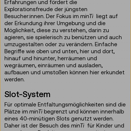
Erfahrungen und fördert die
Explorationsfreude der jüngsten
Besucher:innen. Der Fokus im
minTi
liegt auf
der Erkundung ihrer Umgebung und die
Möglichkeit, diese zu verstehen, darin zu
agieren, sie spielerisch zu benützen und auch
umzugestalten oder zu verändern. Einfache
Begriffe wie oben und unten, hier und dort,
hinauf und hinunter, herräumen und
wegräumen, einräumen und ausladen,
aufbauen und umstoßen können hier erkundet
werden.
Slot-System
Für optimale Entfaltungsmöglichkeiten sind die
Plätze im
minTi
begrenzt und können innerhalb
eines 40-minütigen Slots genutzt werden.
Daher ist der Besuch des
minTi
für Kinder und