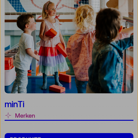
minTi
Merken