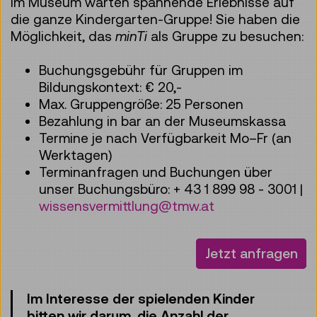
Im Museum warten spannende Erlebnisse auf
die ganze Kindergarten-Gruppe! Sie haben die
Möglichkeit, das
minTi
als Gruppe zu besuchen:
Buchungsgebühr für Gruppen im
Bildungskontext: € 20,-
Max. Gruppengröße: 25 Personen
Bezahlung in bar an der Museumskassa
Termine je nach Verfügbarkeit Mo–Fr (an
Werktagen)
Terminanfragen und Buchungen über
unser Buchungsbüro: + 43 1 899 98 - 3001 |
wissensvermittlung@tmw.at
Jetzt anfragen
Im Interesse der spielenden Kinder
bitten wir darum, die Anzahl der