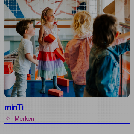
minTi
Merken