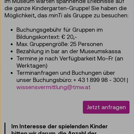
Im Museum warten spannende Erlebnisse auf
die ganze Kindergarten-Gruppe! Sie haben die
Möglichkeit, das
minTi
als Gruppe zu besuchen:
Buchungsgebühr für Gruppen im
Bildungskontext: € 20,-
Max. Gruppengröße: 25 Personen
Bezahlung in bar an der Museumskassa
Termine je nach Verfügbarkeit Mo–Fr (an
Werktagen)
Terminanfragen und Buchungen über
unser Buchungsbüro: + 43 1 899 98 - 3001 |
wissensvermittlung@tmw.at
Jetzt anfragen
Im Interesse der spielenden Kinder
bitten wir darum, die Anzahl der