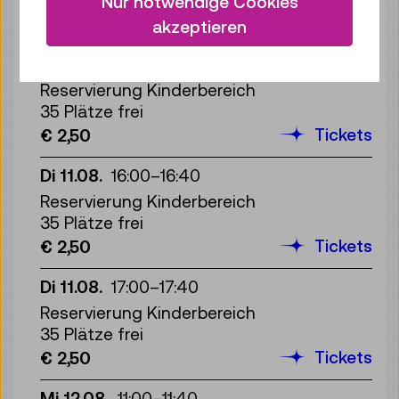
Nur notwendige Cookies
Tickets
€ 2,50
akzeptieren
Di 11.08.
15:00
–
15:40
Reservierung Kinderbereich
35 Plätze frei
Tickets
€ 2,50
Di 11.08.
16:00
–
16:40
Reservierung Kinderbereich
35 Plätze frei
Tickets
€ 2,50
Di 11.08.
17:00
–
17:40
Reservierung Kinderbereich
35 Plätze frei
Tickets
€ 2,50
Mi 12.08.
11:00
–
11:40