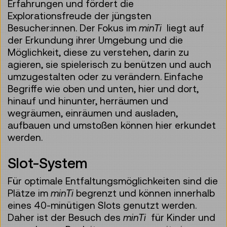
Erfahrungen und fördert die
Explorationsfreude der jüngsten
Besucher:innen. Der Fokus im
minTi
liegt auf
der Erkundung ihrer Umgebung und die
Möglichkeit, diese zu verstehen, darin zu
agieren, sie spielerisch zu benützen und auch
umzugestalten oder zu verändern. Einfache
Begriffe wie oben und unten, hier und dort,
hinauf und hinunter, herräumen und
wegräumen, einräumen und ausladen,
aufbauen und umstoßen können hier erkundet
werden.
Slot-System
Für optimale Entfaltungsmöglichkeiten sind die
Plätze im
minTi
begrenzt und können innerhalb
eines 40-minütigen Slots genutzt werden.
Daher ist der Besuch des
minTi
für Kinder und