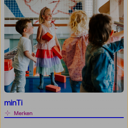
minTi
Merken