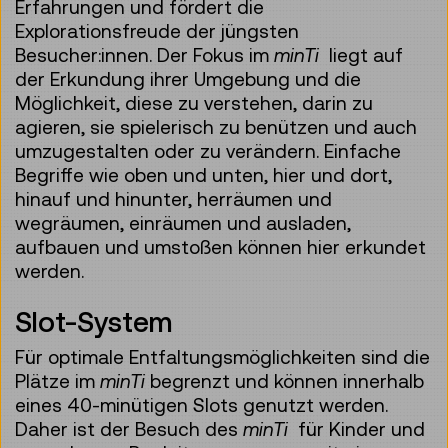
Erfahrungen und fördert die
Explorationsfreude der jüngsten
Besucher:innen. Der Fokus im
minTi
liegt auf
der Erkundung ihrer Umgebung und die
Möglichkeit, diese zu verstehen, darin zu
agieren, sie spielerisch zu benützen und auch
umzugestalten oder zu verändern. Einfache
Begriffe wie oben und unten, hier und dort,
hinauf und hinunter, herräumen und
wegräumen, einräumen und ausladen,
aufbauen und umstoßen können hier erkundet
werden.
Slot-System
Für optimale Entfaltungsmöglichkeiten sind die
Plätze im
minTi
begrenzt und können innerhalb
eines 40-minütigen Slots genutzt werden.
Daher ist der Besuch des
minTi
für Kinder und