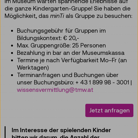
Im Museum warten spannende Erlebnisse auf
die ganze Kindergarten-Gruppe! Sie haben die
Möglichkeit, das
minTi
als Gruppe zu besuchen:
Buchungsgebühr für Gruppen im
Bildungskontext: € 20,-
Max. Gruppengröße: 25 Personen
Bezahlung in bar an der Museumskassa
Termine je nach Verfügbarkeit Mo–Fr (an
Werktagen)
Terminanfragen und Buchungen über
unser Buchungsbüro: + 43 1 899 98 - 3001 |
wissensvermittlung@tmw.at
Jetzt anfragen
Im Interesse der spielenden Kinder
bitten wir darum, die Anzahl der