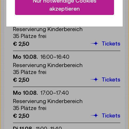
Nur notwendige Cookies
Tickets
€ 2,50
akzeptieren
Mo 10.08.
15:00
–
15:40
Reservierung Kinderbereich
35 Plätze frei
Tickets
€ 2,50
Mo 10.08.
16:00
–
16:40
Reservierung Kinderbereich
35 Plätze frei
Tickets
€ 2,50
Mo 10.08.
17:00
–
17:40
Reservierung Kinderbereich
35 Plätze frei
Tickets
€ 2,50
Di 11.08.
11:00
–
11:40