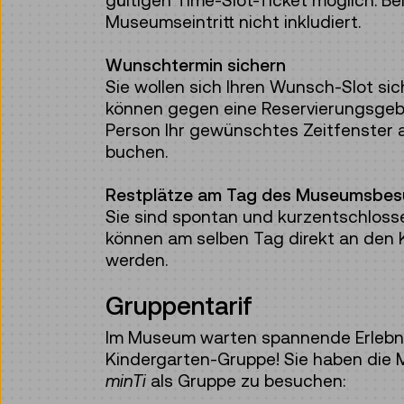
gültigen Time-Slot-Ticket möglich. Be
Museumseintritt nicht inkludiert.
Wunschtermin sichern
Sie wollen sich Ihren Wunsch-Slot sic
können gegen eine Reservierungsgebü
Person Ihr gewünschtes Zeitfenster a
buchen.
Restplätze am Tag des Museumsbes
Sie sind spontan und kurzentschloss
können am selben Tag direkt an den 
werden.
Gruppentarif
Im Museum warten spannende Erlebni
Kindergarten-Gruppe! Sie haben die M
minTi
als Gruppe zu besuchen: