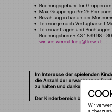
Buchungsgebühr für Gruppen im B
Max. Gruppengröße: 25 Personen
Bezahlung in bar an der Museum
Termine je nach Verfügbarkeit M
Terminanfragen und Buchungen 
Buchungsbüro: + 43 1 899 98 - 30
wissensvermittlung@tmw.at
Im Interesse der spielenden Kinde
die Anzahl der erwachsenen Begl
zu halten und danken für Ihre Rüc
COOK
Der Kinderbereich befindet sich a
Wir verwen
sicherzust