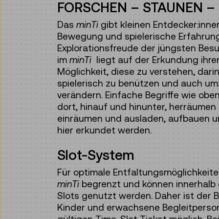
FORSCHEN – STAUNEN –
Das
minTi
gibt kleinen Entdecker:inne
Bewegung und spielerische Erfahrung
Explorationsfreude der jüngsten Besu
im
minTi
liegt auf der Erkundung ihr
Möglichkeit, diese zu verstehen, darin
spielerisch zu benützen und auch um
verändern. Einfache Begriffe wie obe
dort, hinauf und hinunter, herräume
einräumen und ausladen, aufbauen 
hier erkundet werden.
Slot-System
Für optimale Entfaltungsmöglichkeiten
minTi
begrenzt und können innerhalb 
Slots genutzt werden. Daher ist der
Kinder und erwachsene Begleitperso