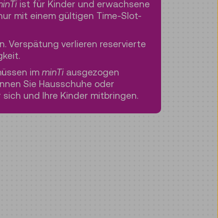
inTi
ist für Kinder und erwachsene
nur mit einem gültigen Time-Slot-
in. Verspätung verlieren reservierte
gkeit.
müssen im
minTi
ausgezogen
önnen Sie Hausschuhe oder
sich und Ihre Kinder mitbringen.