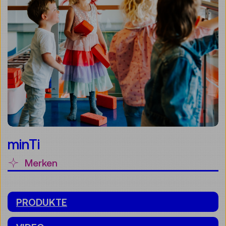
minTi
Merken
PRODUKTE