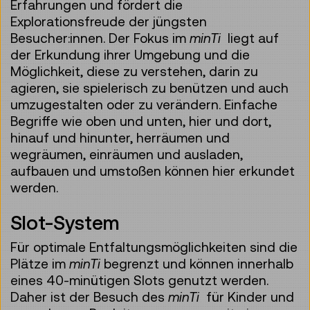
Erfahrungen und fördert die
Explorationsfreude der jüngsten
Besucher:innen. Der Fokus im
minTi
liegt auf
der Erkundung ihrer Umgebung und die
Möglichkeit, diese zu verstehen, darin zu
agieren, sie spielerisch zu benützen und auch
umzugestalten oder zu verändern. Einfache
Begriffe wie oben und unten, hier und dort,
hinauf und hinunter, herräumen und
wegräumen, einräumen und ausladen,
aufbauen und umstoßen können hier erkundet
werden.
Slot-System
Für optimale Entfaltungsmöglichkeiten sind die
Plätze im
minTi
begrenzt und können innerhalb
eines 40-minütigen Slots genutzt werden.
Daher ist der Besuch des
minTi
für Kinder und