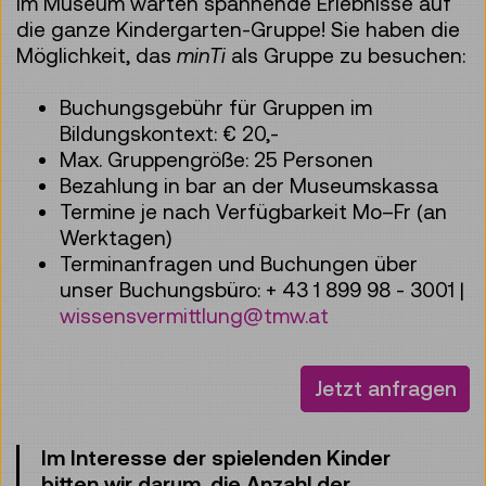
Im Museum warten spannende Erlebnisse auf
die ganze Kindergarten-Gruppe! Sie haben die
Möglichkeit, das
minTi
als Gruppe zu besuchen:
Buchungsgebühr für Gruppen im
Bildungskontext: € 20,-
Max. Gruppengröße: 25 Personen
Bezahlung in bar an der Museumskassa
Termine je nach Verfügbarkeit Mo–Fr (an
Werktagen)
Terminanfragen und Buchungen über
unser Buchungsbüro: + 43 1 899 98 - 3001 |
wissensvermittlung@tmw.at
Jetzt anfragen
Im Interesse der spielenden Kinder
bitten wir darum, die Anzahl der