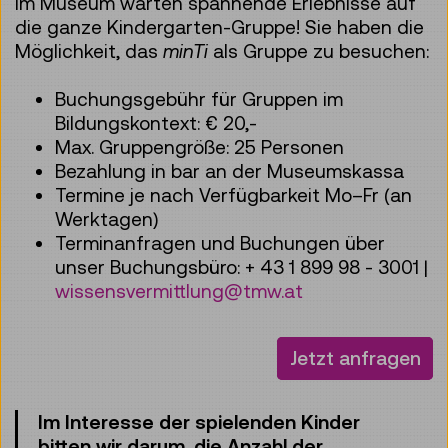
Im Museum warten spannende Erlebnisse auf
die ganze Kindergarten-Gruppe! Sie haben die
Möglichkeit, das
minTi
als Gruppe zu besuchen:
Buchungsgebühr für Gruppen im
Bildungskontext: € 20,-
Max. Gruppengröße: 25 Personen
Bezahlung in bar an der Museumskassa
Termine je nach Verfügbarkeit Mo–Fr (an
Werktagen)
Terminanfragen und Buchungen über
unser Buchungsbüro: + 43 1 899 98 - 3001 |
wissensvermittlung@tmw.at
Jetzt anfragen
Im Interesse der spielenden Kinder
bitten wir darum, die Anzahl der