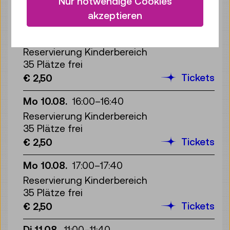
Nur notwendige Cookies
Tickets
€ 2,50
akzeptieren
Mo 10.08.
15:00
–
15:40
Reservierung Kinderbereich
35 Plätze frei
Tickets
€ 2,50
Mo 10.08.
16:00
–
16:40
Reservierung Kinderbereich
35 Plätze frei
Tickets
€ 2,50
Mo 10.08.
17:00
–
17:40
Reservierung Kinderbereich
35 Plätze frei
Tickets
€ 2,50
Di 11.08.
11:00
–
11:40