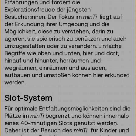
Erfahrungen und fördert die
Explorationsfreude der jüngsten
Besucher:innen. Der Fokus im
minTi
liegt auf
der Erkundung ihrer Umgebung und die
Möglichkeit, diese zu verstehen, darin zu
agieren, sie spielerisch zu benützen und auch
umzugestalten oder zu verändern. Einfache
Begriffe wie oben und unten, hier und dort,
hinauf und hinunter, herräumen und
wegräumen, einräumen und ausladen,
aufbauen und umstoßen können hier erkundet
werden.
Slot-System
Für optimale Entfaltungsmöglichkeiten sind die
Plätze im
minTi
begrenzt und können innerhalb
eines 40-minütigen Slots genutzt werden.
Daher ist der Besuch des
minTi
für Kinder und