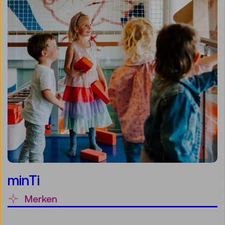
minTi
Merken