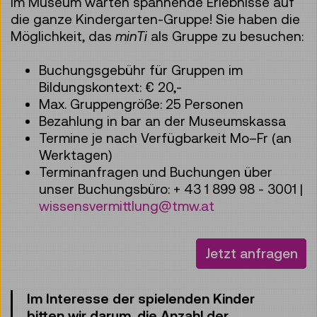
Im Museum warten spannende Erlebnisse auf
die ganze Kindergarten-Gruppe! Sie haben die
Möglichkeit, das
minTi
als Gruppe zu besuchen:
Buchungsgebühr für Gruppen im
Bildungskontext: € 20,-
Max. Gruppengröße: 25 Personen
Bezahlung in bar an der Museumskassa
Termine je nach Verfügbarkeit Mo–Fr (an
Werktagen)
Terminanfragen und Buchungen über
unser Buchungsbüro: + 43 1 899 98 - 3001 |
wissensvermittlung@tmw.at
Jetzt anfragen
Im Interesse der spielenden Kinder
bitten wir darum, die Anzahl der