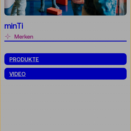
minTi
Merken
PRODUKTE
VIDEO