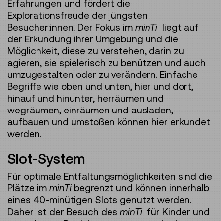
Erfahrungen und fördert die
Explorationsfreude der jüngsten
Besucher:innen. Der Fokus im
minTi
liegt auf
der Erkundung ihrer Umgebung und die
Möglichkeit, diese zu verstehen, darin zu
agieren, sie spielerisch zu benützen und auch
umzugestalten oder zu verändern. Einfache
Begriffe wie oben und unten, hier und dort,
hinauf und hinunter, herräumen und
wegräumen, einräumen und ausladen,
aufbauen und umstoßen können hier erkundet
werden.
Slot-System
Für optimale Entfaltungsmöglichkeiten sind die
Plätze im
minTi
begrenzt und können innerhalb
eines 40-minütigen Slots genutzt werden.
Daher ist der Besuch des
minTi
für Kinder und