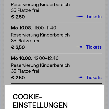
Reservierung Kinderbereich
35 Plätze frei
Tickets
€ 2,50
Mo 10.08.
11:00
–
11:40
Reservierung Kinderbereich
35 Plätze frei
Tickets
€ 2,50
Mo 10.08.
12:00
–
12:40
Reservierung Kinderbereich
35 Plätze frei
Tickets
€ 2,50
Mo 10.08.
13:00
–
13:40
COOKIE-
Reservierung Kinderbereich
35 Plätze frei
EINSTELLUNGEN
Tickets
€ 2,50