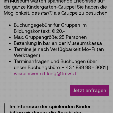
Im Museum warten spannende Erlebnisse auf
die ganze Kindergarten-Gruppe! Sie haben die
Möglichkeit, das
minTi
als Gruppe zu besuchen:
Buchungsgebühr für Gruppen im
Bildungskontext: € 20,-
Max. Gruppengröße: 25 Personen
Bezahlung in bar an der Museumskassa
Termine je nach Verfügbarkeit Mo–Fr (an
Werktagen)
Terminanfragen und Buchungen über
unser Buchungsbüro: + 43 1 899 98 - 3001 |
wissensvermittlung@tmw.at
Jetzt anfragen
Im Interesse der spielenden Kinder
bitten wir darum, die Anzahl der