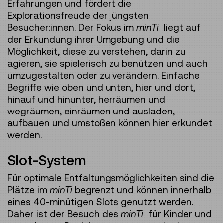
Erfahrungen und fördert die
Explorationsfreude der jüngsten
Besucher:innen. Der Fokus im
minTi
liegt auf
der Erkundung ihrer Umgebung und die
Möglichkeit, diese zu verstehen, darin zu
agieren, sie spielerisch zu benützen und auch
umzugestalten oder zu verändern. Einfache
Begriffe wie oben und unten, hier und dort,
hinauf und hinunter, herräumen und
wegräumen, einräumen und ausladen,
aufbauen und umstoßen können hier erkundet
werden.
Slot-System
Für optimale Entfaltungsmöglichkeiten sind die
Plätze im
minTi
begrenzt und können innerhalb
eines 40-minütigen Slots genutzt werden.
Daher ist der Besuch des
minTi
für Kinder und