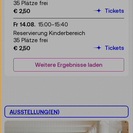
35 Plätze frei
Tickets
€ 2,50
Fr 14.08.
15:00
–
15:40
Reservierung Kinderbereich
35 Plätze frei
Tickets
€ 2,50
Weitere Ergebnisse laden
AUSSTELLUNG(EN)