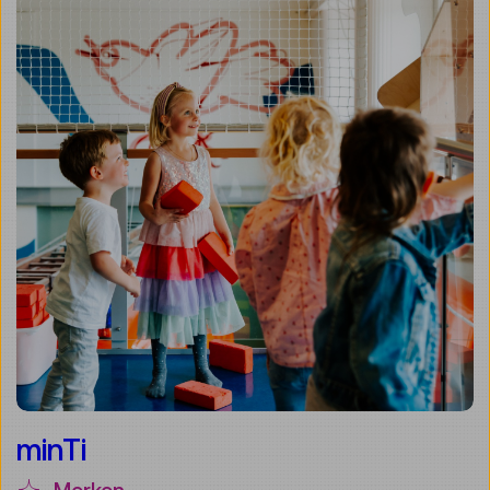
minTi
Merken