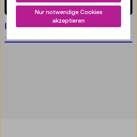
Nur notwendige Cookies
akzeptieren
Im Bann der Bahn
Merken