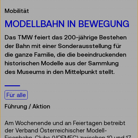
Mobilität
MODELLBAHN IN BEWEGUNG
Das TMW feiert das 200-jährige Bestehen
der Bahn mit einer Sonderausstellung für
die ganze Familie, die die beeindruckenden
historischen Modelle aus der Sammlung
des Museums in den Mittelpunkt stellt.
Für alle
Führung / Aktion
Am Wochenende und an Feiertagen betreibt
der Verband Österreichischer Modell-
Eisenbahn-Clubs (VOEMEC) zwischen 10 und 17