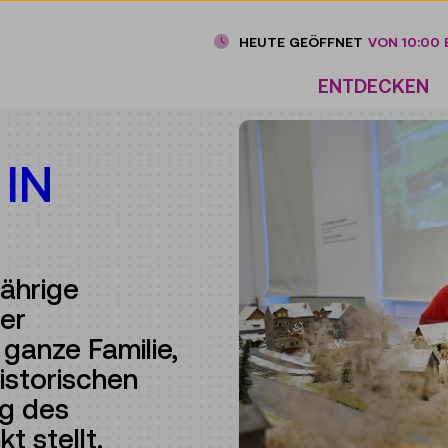
HEUTE GEÖFFNET
VON 10:00 B
ENTDECKEN
IN
ährige
er
ganze Familie,
istorischen
g des
t stellt.