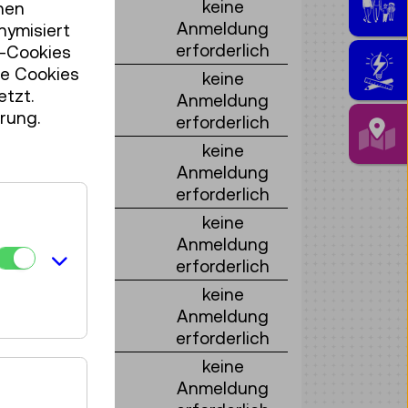
keine
hen
Anmeldung
nymisiert
erforderlich
r-Cookies
se Cookies
keine
etzt.
Anmeldung
rung.
erforderlich
keine
Anmeldung
erforderlich
keine
Anmeldung
erforderlich
keine
Anmeldung
erforderlich
keine
Anmeldung