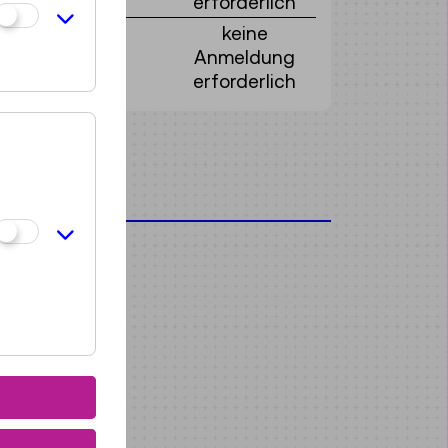
erforderlich
keine
Anmeldung
erforderlich