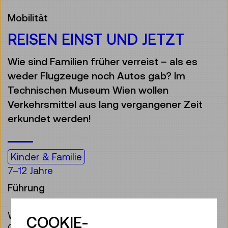
Mobilität
REISEN EINST UND JETZT
Wie sind Familien früher verreist – als es
weder Flugzeuge noch Autos gab? Im
Technischen Museum Wien wollen
Verkehrsmittel aus lang vergangener Zeit
erkundet werden!
Kinder & Familie
7–12 Jahre
Führung
Wie kommt man in das Technische Museum?
COOKIE-
Oder zu Verwandten, die woanders wohnen?