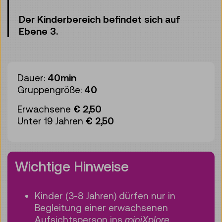
Der Kinderbereich befindet sich auf
Ebene 3.
Dauer:
40min
Gruppengröße:
40
Erwachsene
€ 2,50
Unter 19 Jahren
€ 2,50
Wichtige Hinweise
Kinder (3-8 Jahren) dürfen nur in
Begleitung einer erwachsenen
Aufsichtsperson ins
miniXplore
.