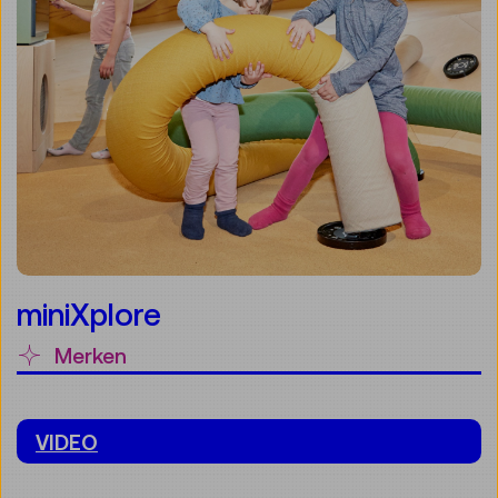
miniXplore
Merken
VIDEO