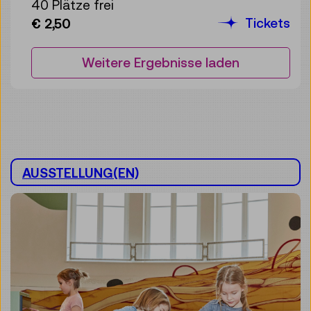
40 Plätze frei
Tickets
€ 2,50
Weitere Ergebnisse laden
AUSSTELLUNG(EN)