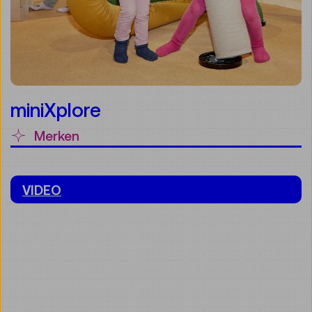
miniXplore
Merken
VIDEO