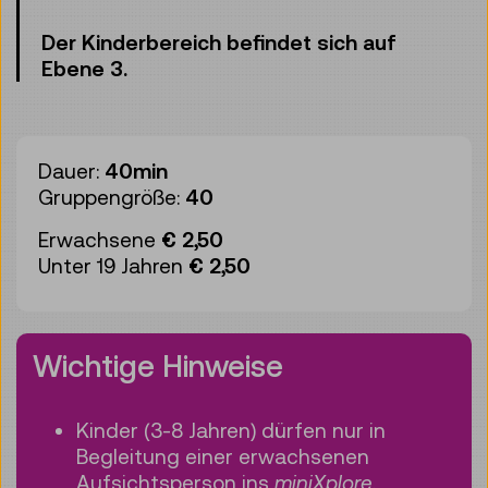
Der Kinderbereich befindet sich auf
Ebene 3.
Dauer:
40min
Gruppengröße:
40
Erwachsene
€ 2,50
Unter 19 Jahren
€ 2,50
Wichtige Hinweise
Kinder (3-8 Jahren) dürfen nur in
Begleitung einer erwachsenen
Aufsichtsperson ins
miniXplore
.