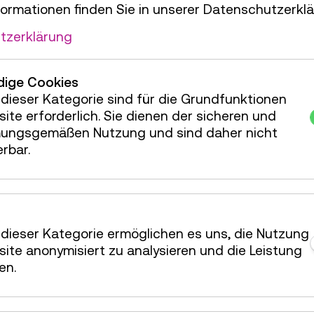
wir gemeinsam auf den
formationen finden Sie in unserer Datenschutzerklä
tzerklärung
ben! Kinder unter 8
chsenen
ige Cookies
dieser Kategorie sind für die Grundfunktionen
ite erforderlich. Sie dienen der sicheren und
0
ungsgemäßen Nutzung und sind daher nicht
erbar.
rkshop
25 Plätze frei
dieser Kategorie ermöglichen es uns, die Nutzung
ite anonymisiert zu analysieren und die Leistung
en.