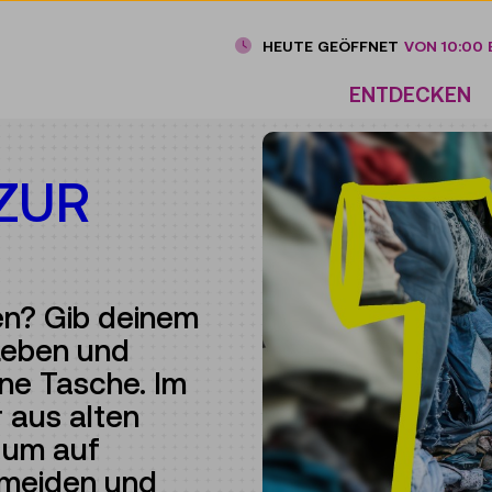
HEUTE GEÖFFNET
VON 10:00 B
ENTDECKEN
ZUR
n? Gib deinem
 Leben und
ine Tasche. Im
 aus alten
 um auf
rmeiden und