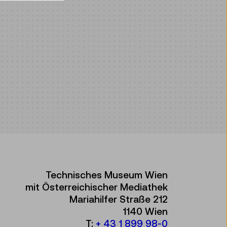
Technisches Museum Wien
mit Österreichischer Mediathek
Mariahilfer Straße 212
1140 Wien
T:
+ 43 1 899 98-0