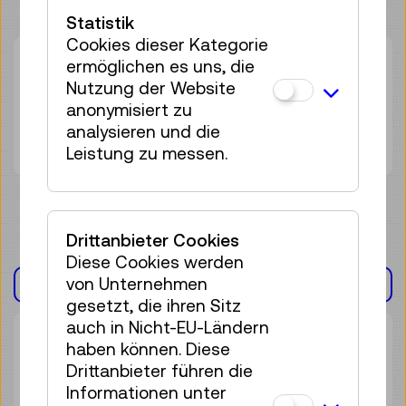
Statistik
Cookies dieser Kategorie
ermöglichen es uns, die
Mi 12.08.
14:00
–
14:45
Nutzung der Website
Führung
anonymisiert zu
23 Plätze frei
analysieren und die
Tickets
€ 5,50
Leistung zu messen.
Drittanbieter Cookies
Diese Cookies werden
von Unternehmen
AUSSTELLUNG(EN)
gesetzt, die ihren Sitz
auch in Nicht-EU-Ländern
haben können. Diese
Drittanbieter führen die
Informationen unter