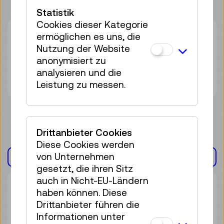
Statistik
Cookies dieser Kategorie
ermöglichen es uns, die
Mi 12.08.
14:00
–
14:45
Nutzung der Website
Führung
anonymisiert zu
23 Plätze frei
analysieren und die
Tickets
€ 5,50
Leistung zu messen.
Drittanbieter Cookies
Diese Cookies werden
von Unternehmen
AUSSTELLUNG(EN)
gesetzt, die ihren Sitz
auch in Nicht-EU-Ländern
haben können. Diese
Drittanbieter führen die
Informationen unter