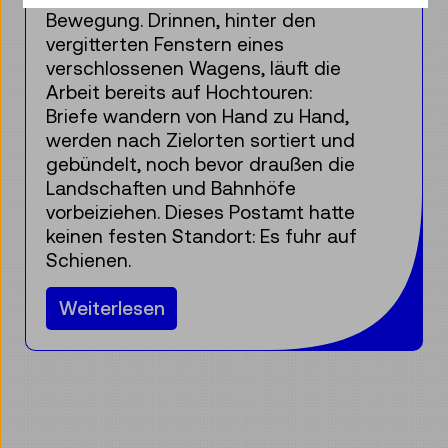
Sommer den Kleiderschrank und
plötzlich flattert eine Kleidermotte
heraus. Leider werden selbst
Museen und ihre Depots von diesen
und anderen kleinen, aber
beharrlichen Schädlingen nicht
verschont.
Weiterlesen