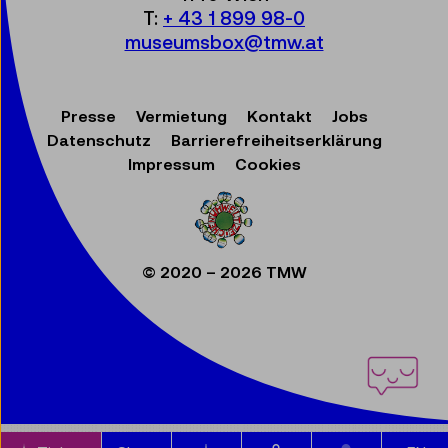
T:
+ 43 1 899 98-0
museumsbox@tmw.at
Presse
Vermietung
Kontakt
Jobs
Datenschutz
Barrierefreiheitserklärung
Impressum
Cookies
© 2020 – 2026 TMW