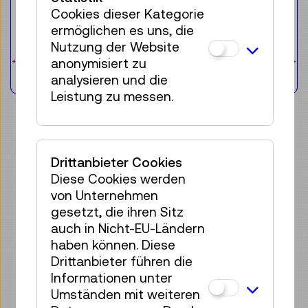
€ 7,50
Cookies dieser Kategorie
ermöglichen es uns, die
Nutzung der Website
Tickets
anonymisiert zu
analysieren und die
Leistung zu messen.
Drittanbieter Cookies
Diese Cookies werden
von Unternehmen
gesetzt, die ihren Sitz
auch in Nicht-EU-Ländern
haben können. Diese
Drittanbieter führen die
Informationen unter
TMW-ZINE: UNSERE
Umständen mit weiteren