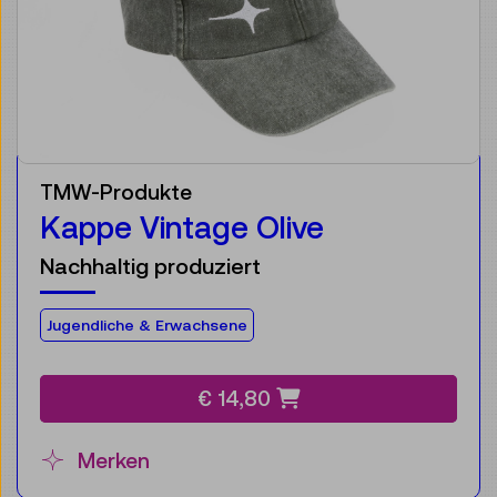
TMW-Produkte
Kappe Vintage Olive
Nachhaltig produziert
Für die Zielgruppe:
Jugendliche & Erwachsene
€ 14,80
Merken