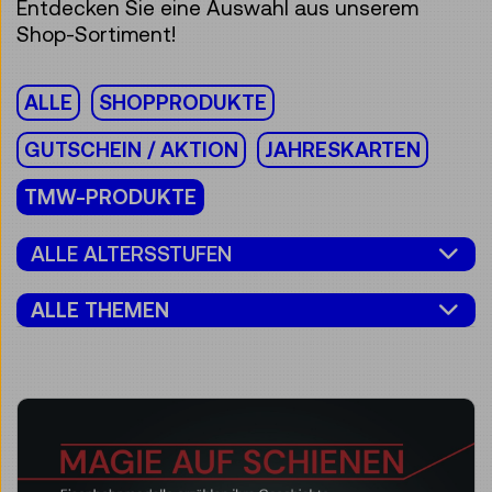
Entdecken Sie eine Auswahl aus unserem
Shop-Sortiment!
ALLE
SHOPPRODUKTE
GUTSCHEIN / AKTION
JAHRESKARTEN
TMW-PRODUKTE
ALLE ALTERSSTUFEN
ALLE THEMEN
25 Ergebnisse