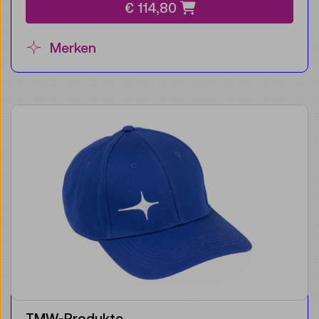
€ 114,80
Merken
TMW-Produkte