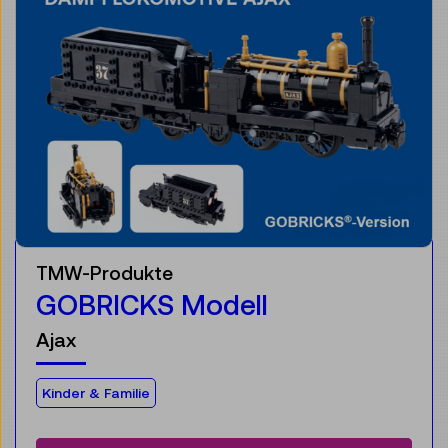
TMW-Produkte
GOBRICKS Modell
Ajax
Für die Zielgruppe:
Kinder & Familie