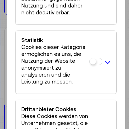
Merken
Nutzung und sind daher
nicht deaktivierbar.
Statistik
Cookies dieser Kategorie
ermöglichen es uns, die
Nutzung der Website
anonymisiert zu
analysieren und die
Leistung zu messen.
Drittanbieter Cookies
TMW-Produkte
Diese Cookies werden von
TMW Bleistift
Unternehmen gesetzt, die