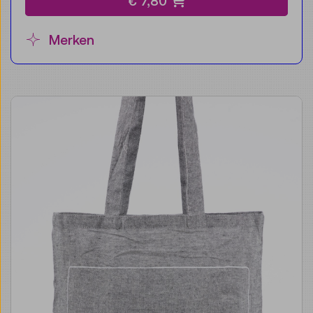
€ 7,80
Merken