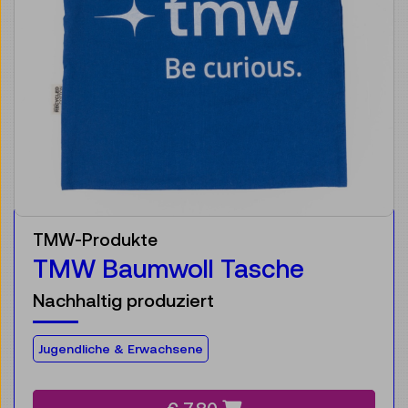
TMW-Produkte
TMW Baumwoll Tasche
Nachhaltig produziert
Für die Zielgruppe:
Jugendliche & Erwachsene