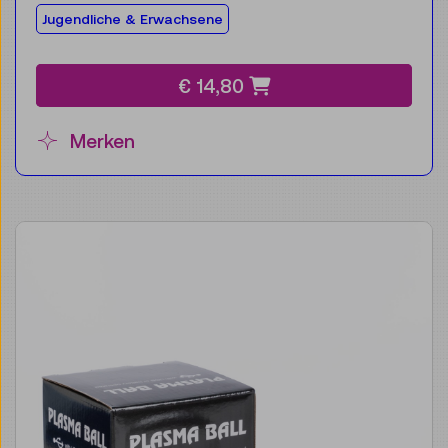
Für die Zielgruppe:
Jugendliche & Erwachsene
€ 14,80
Merken