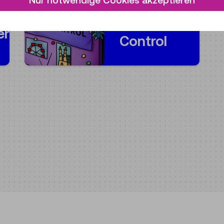
Nur notwendige Cookies akzeptieren
Mission
er
Control