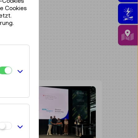
r-Cookies
se Cookies
etzt.
rung.