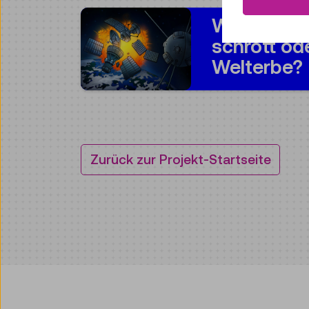
Weltraum-
schrott od
Welterbe?
Zurück zur Projekt-Startseite