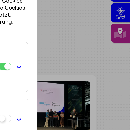
r-Cookies
se Cookies
etzt.
rung.