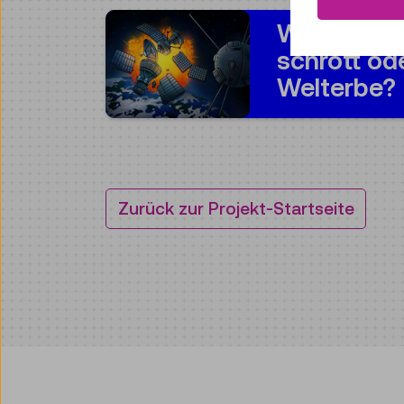
Weltraum-
schrott od
Welterbe?
Zurück zur Projekt-Startseite