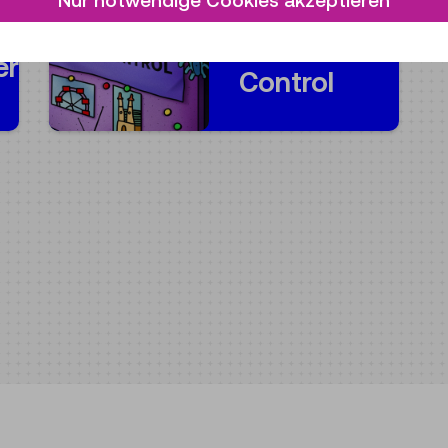
Nur notwendige Cookies akzeptieren
Mission
er
Control