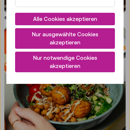
© Technisches Museum Wien
Alle Cookies akzeptieren
Nur ausgewählte Cookies
akzeptieren
Nur notwendige Cookies
akzeptieren