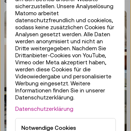
© GOURMET / CrownCapture
sicherzustellen. Unsere Analyselösung
Matomo arbeitet
datenschutzfreundlich und cookielos,
sodass keine zusätzlichen Cookies für
Analysen gesetzt werden. Alle Daten
werden anonymisiert und nicht an
Dritte weitergegeben. Nachdem Sie
Drittanbieter-Cookies von YouTube,
Vimeo oder Meta akzeptiert haben,
werden diese Cookies für die
Videowiedergabe und personalisierte
Werbung eingesetzt. Weitere
Informationen finden Sie in unserer
Datenschutzerklärung.
Datenschutzerklärung
Notwendige Cookies