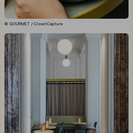
© GOURMET / CrownCapture