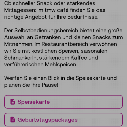
Ob schneller Snack oder stärkendes
Mittagessen: Im tmw café finden Sie das
richtige Angebot für Ihre Bedürfnisse.
Der Selbstbedienungsbereich bietet eine große
Auswahl an Getränken und kleinen Snacks zum
Mitnehmen. Im Restaurantbereich verwöhnen
wir Sie mit köstlichen Speisen, saisonalen
Schmankerln, stärkendem Kaffee und
verführerischen Mehlspeisen.
Werfen Sie einen Blick in die Speisekarte und
planen Sie Ihre Pause!
Download PDF
Speisekarte
Download PDF
Geburtstagspackages