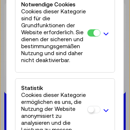
Notwendige Cookies
Cookies dieser Kategorie
sind für die
Grundfunktionen der
Website erforderlich. Sie
dienen der sicheren und
bestimmungsgemäßen
Nutzung und sind daher
nicht deaktivierbar.
Statistik
Cookies dieser Kategorie
Software Archive &
ermöglichen es uns, die
Nutzung der Website
Collection
anonymisiert zu
analysieren und die
Leistung zu messen.