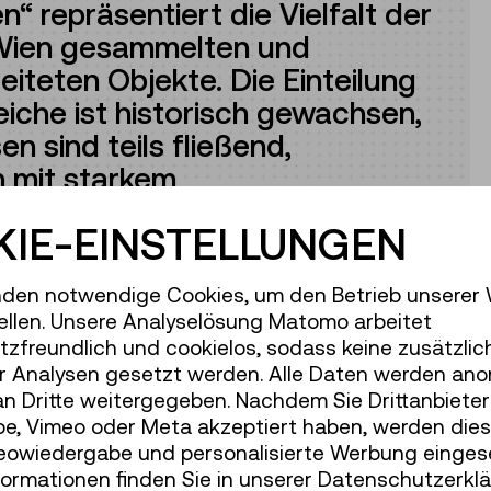
 repräsentiert die Vielfalt der
Wien gesammelten und
iteten Objekte. Die Einteilung
iche ist historisch gewachsen,
n sind teils fließend,
n mit starkem
IE-EINSTELLUNGEN
den notwendige Cookies, um den Betrieb unserer
ellen. Unsere Analyselösung Matomo arbeitet
zfreundlich und cookielos, sodass keine zusätzlic
r Analysen gesetzt werden. Alle Daten werden ano
an Dritte weitergegeben. Nachdem Sie Drittanbiete
e, Vimeo oder Meta akzeptiert haben, werden die
deowiedergabe und personalisierte Werbung einges
formationen finden Sie in unserer Datenschutzerklä