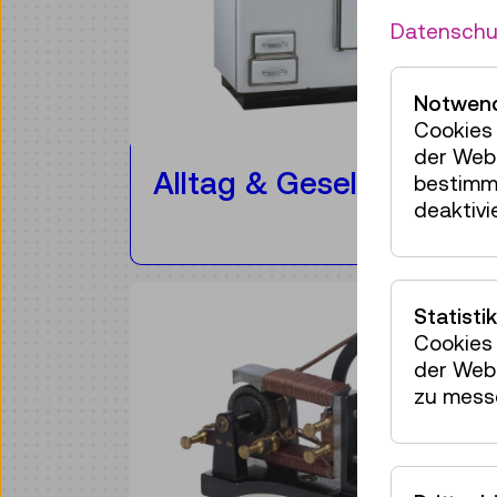
Datenschu
Notwend
Cookies 
der Webs
Alltag & Gesellschaft
bestimm
deaktivi
Statistik
Cookies 
der Webs
zu mess