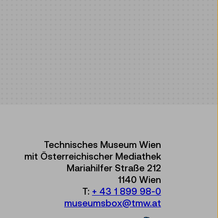
Technisches Museum Wien
mit Österreichischer Mediathek
Mariahilfer Straße 212
1140 Wien
T:
+ 43 1 899 98-0
museumsbox@tmw.at