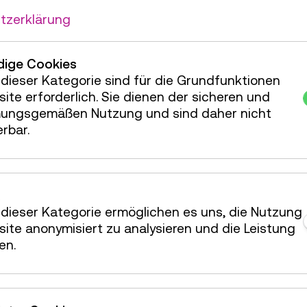
tzerklärung
ige Cookies
dieser Kategorie sind für die Grundfunktionen
ite erforderlich. Sie dienen der sicheren und
Information &
ungsgemäßen Nutzung und sind daher nicht
erbar.
Kommunikation
dieser Kategorie ermöglichen es uns, die Nutzung
ite anonymisiert zu analysieren und die Leistung
en.