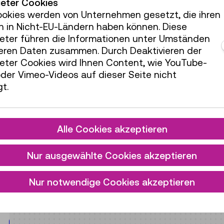
ieter Cookies
ookies werden von Unternehmen gesetzt, die ihren
h in Nicht-EU-Ländern haben können. Diese
ieter führen die Informationen unter Umständen
Produktionstechnik &
teren Daten zusammen. Durch Deaktivieren der
Werkstoffe
ieter Cookies wird Ihnen Content, wie YouTube-
der Vimeo-Videos auf dieser Seite nicht
t.
Alle Cookies akzeptieren
Nur ausgewählte Cookies akzeptieren
Nur notwendige Cookies akzeptieren