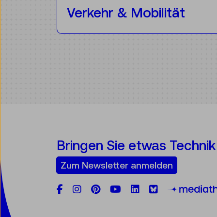
Verkehr & Mobilität
Bringen Sie etwas Technik 
Zum Newsletter anmelden
Facebook
Instagram
Pinterest
YouTube
LinkedIn
Bluesky