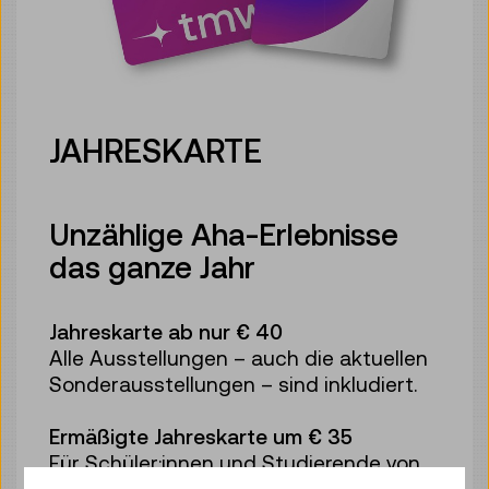
JAHRESKARTE
Unzählige Aha-Erlebnisse
das ganze Jahr
Jahreskarte ab nur € 40
Alle Ausstellungen – auch die aktuellen
Sonderausstellungen – sind inkludiert.
Ermäßigte Jahreskarte um € 35
Für Schüler:innen und Studierende von
19 bis 25 Jahren vergünstigt.