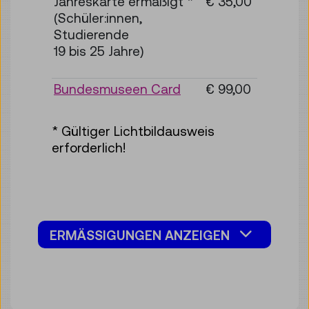
Jahreskarte ermäßigt *
€ 35,00
(Schüler:innen,
Studierende
19 bis 25 Jahre)
Bundesmuseen Card
€ 99,00
* Gültiger Lichtbildausweis
erforderlich!
ERMÄSSIGUNGEN ANZEIGEN