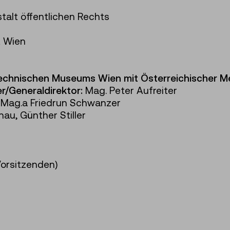
talt öffentlichen Rechts
t Wien
echnischen Museums Wien mit Österreichischer M
r/Generaldirektor:
Mag. Peter Aufreiter
Mag.a Friedrun Schwanzer
nau, Günther Stiller
Vorsitzenden)