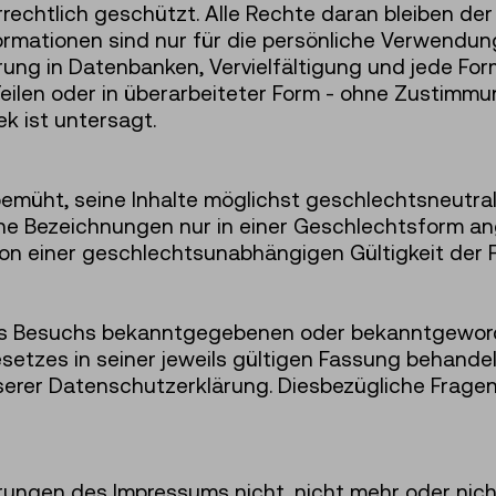
rechtlich geschützt. Alle Rechte daran bleiben de
formationen sind nur für die persönliche Verwendu
ung in Datenbanken, Vervielfältigung und jede Fo
n Teilen oder in überarbeiteter Form - ohne Zusti
k ist untersagt.
üht, seine Inhalte möglichst geschlechtsneutral z
Bezeichnungen nur in einer Geschlechtsform angefü
 von einer geschlechtsunabhängigen Gültigkeit der
des Besuchs bekanntgegebenen oder bekanntgewo
zes in seiner jeweils gültigen Fassung behandelt.
serer Datenschutzerklärung. Diesbezügliche Fragen
erungen des Impressums nicht, nicht mehr oder nich