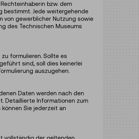
r Rechteinhaberin bzw. dem
ng bestimmt. Jede weitergehende
rm von gewerblicher Nutzung sowie
mmung des Technischen Museums
u formulieren. Sollte es
hrt sind, soll dies keinerlei
 Formulierung auszugehen.
rdenen Daten werden nach den
 Detaillierte Informationen zum
 können Sie jederzeit an
t vollständig der geltenden