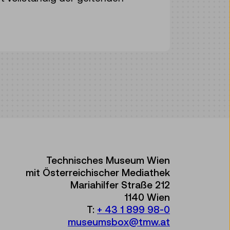
Technisches Museum Wien
mit Österreichischer Mediathek
Mariahilfer Straße 212
1140 Wien
T:
+ 43 1 899 98-0
museumsbox@tmw.at