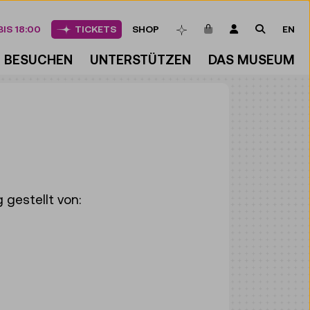
ARTIKEL IM WAREN
LOGIN
SUCHE
IS 18:00
TICKETS
SHOP
EN
MERKLISTE
BESUCHEN
UNTERSTÜTZEN
DAS MUSEUM
gestellt von: