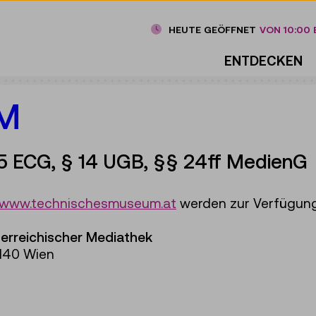
HEUTE GEÖFFNET
VON 10:00 B
ENTDECKEN
M
5 ECG, § 14 UGB, §§ 24ff MedienG
www.technischesmuseum.at
werden zur Verfügung 
erreichischer Mediathek
1140 Wien