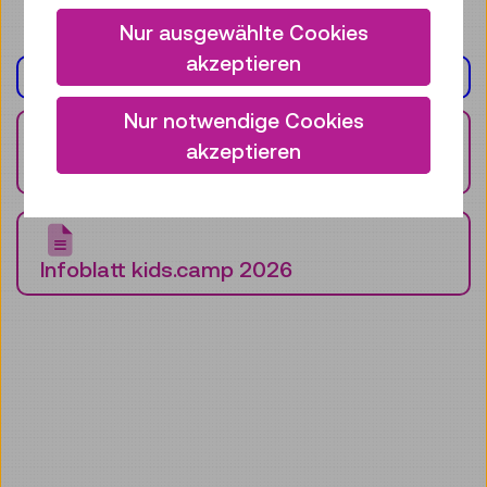
Nur ausgewählte Cookies
akzeptieren
DOKUMENT(E)
Nur notwendige Cookies
akzeptieren
Menü kids.camp 2026
Infoblatt kids.camp 2026