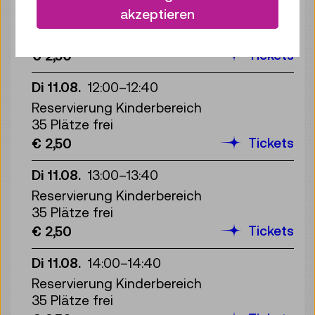
akzeptieren
Reservierung Kinderbereich
35 Plätze frei
Tickets
€ 2,50
Di 11.08.
12:00
–
12:40
Reservierung Kinderbereich
35 Plätze frei
Tickets
€ 2,50
Di 11.08.
13:00
–
13:40
Reservierung Kinderbereich
35 Plätze frei
Tickets
€ 2,50
Di 11.08.
14:00
–
14:40
Reservierung Kinderbereich
35 Plätze frei