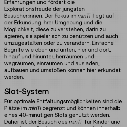
Erfahrungen und fördert die
Explorationsfreude der jüngsten
Besucher:innen. Der Fokus im
minTi
liegt auf
der Erkundung ihrer Umgebung und die
Möglichkeit, diese zu verstehen, darin zu
agieren, sie spielerisch zu benützen und auch
umzugestalten oder zu verändern. Einfache
Begriffe wie oben und unten, hier und dort,
hinauf und hinunter, herräumen und
wegräumen, einräumen und ausladen,
aufbauen und umstoßen können hier erkundet
werden.
Slot-System
Für optimale Entfaltungsmöglichkeiten sind die
Plätze im
minTi
begrenzt und können innerhalb
eines 40-minütigen Slots genutzt werden.
Daher ist der Besuch des
minTi
für Kinder und