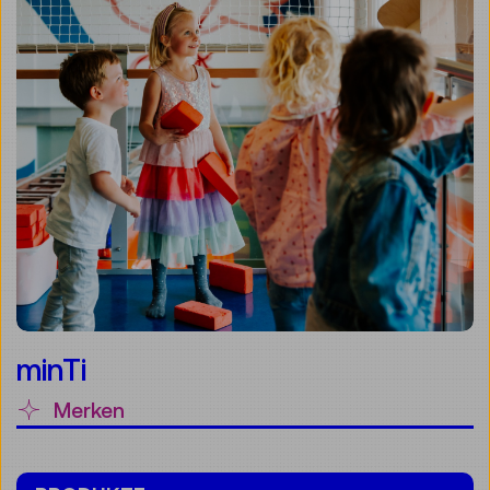
minTi
Merken