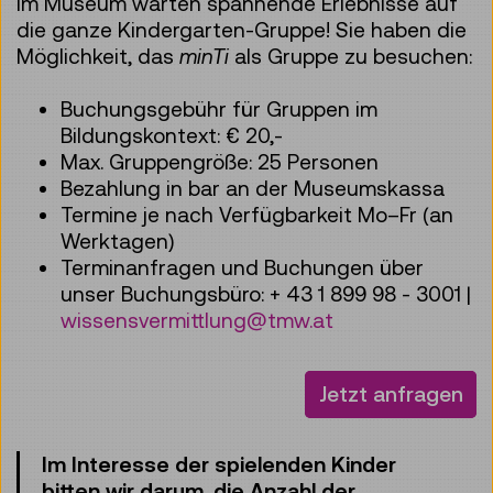
Im Museum warten spannende Erlebnisse auf
die ganze Kindergarten-Gruppe! Sie haben die
Möglichkeit, das
minTi
als Gruppe zu besuchen:
Buchungsgebühr für Gruppen im
Bildungskontext: € 20,-
Max. Gruppengröße: 25 Personen
Bezahlung in bar an der Museumskassa
Termine je nach Verfügbarkeit Mo–Fr (an
Werktagen)
Terminanfragen und Buchungen über
unser Buchungsbüro: + 43 1 899 98 - 3001 |
wissensvermittlung@tmw.at
Jetzt anfragen
Im Interesse der spielenden Kinder
bitten wir darum, die Anzahl der