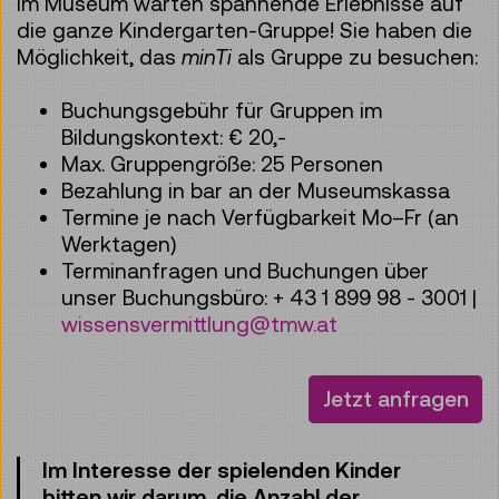
Im Museum warten spannende Erlebnisse auf
die ganze Kindergarten-Gruppe! Sie haben die
Möglichkeit, das
minTi
als Gruppe zu besuchen:
Buchungsgebühr für Gruppen im
Bildungskontext: € 20,-
Max. Gruppengröße: 25 Personen
Bezahlung in bar an der Museumskassa
Termine je nach Verfügbarkeit Mo–Fr (an
Werktagen)
Terminanfragen und Buchungen über
unser Buchungsbüro: + 43 1 899 98 - 3001 |
wissensvermittlung@tmw.at
Jetzt anfragen
Im Interesse der spielenden Kinder
bitten wir darum, die Anzahl der