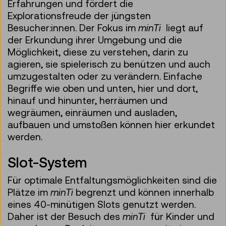
Erfahrungen und fördert die
Explorationsfreude der jüngsten
Besucher:innen. Der Fokus im
minTi
liegt auf
der Erkundung ihrer Umgebung und die
Möglichkeit, diese zu verstehen, darin zu
agieren, sie spielerisch zu benützen und auch
umzugestalten oder zu verändern. Einfache
Begriffe wie oben und unten, hier und dort,
hinauf und hinunter, herräumen und
wegräumen, einräumen und ausladen,
aufbauen und umstoßen können hier erkundet
werden.
Slot-System
Für optimale Entfaltungsmöglichkeiten sind die
Plätze im
minTi
begrenzt und können innerhalb
eines 40-minütigen Slots genutzt werden.
Daher ist der Besuch des
minTi
für Kinder und