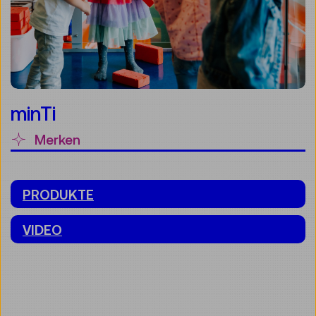
minTi
Merken
PRODUKTE
VIDEO