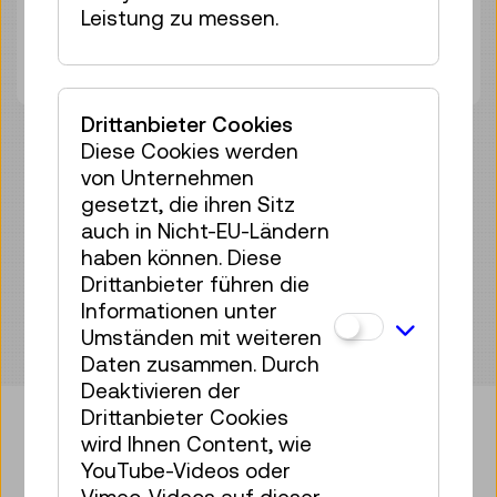
Leistung zu messen.
Erwachsene
€ 5,50
Pauschale unter 15 Personen:
€ 82,50
Drittanbieter Cookies
Diese Cookies werden
Termin anfragen
von Unternehmen
gesetzt, die ihren Sitz
auch in Nicht-EU-Ländern
haben können. Diese
Drittanbieter führen die
Informationen unter
Umständen mit weiteren
Daten zusammen. Durch
Deaktivieren der
Drittanbieter Cookies
wird Ihnen Content, wie
YouTube-Videos oder
Bringen Sie etwas Technik in Ihr