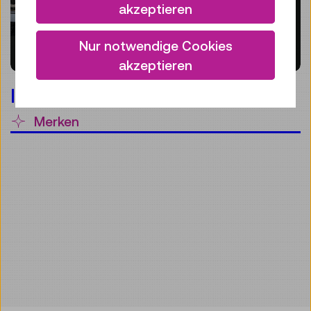
akzeptieren
Nur notwendige Cookies
akzeptieren
Im Bann der Bahn
Merken