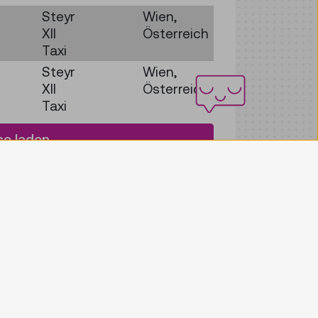
Steyr
Wien,
XII
Österreich
Taxi
Steyr
Wien,
XII
Österreich
Taxi
se laden