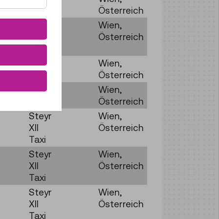
Österreich
Steyr
Wien,
XII
Österreich
Taxi
Steyr
Wien,
45
Österreich
Austro
Wien,
Fiat
Österreich
Steyr
Wien,
XII
Österreich
Taxi
Steyr
Wien,
XII
Österreich
Taxi
Steyr
Wien,
XII
Österreich
Taxi