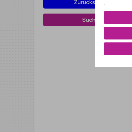
Zurücksetzen
Suchen