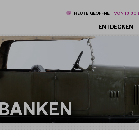
HEUTE GEÖFFNET
VON 10:00 B
ENTDECKEN
NBANKEN