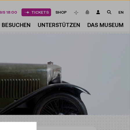
ARTIKEL IM WAREN
LOGIN
SUCHE
IS 18:00
TICKETS
SHOP
EN
MERKLISTE
BESUCHEN
UNTERSTÜTZEN
DAS MUSEUM