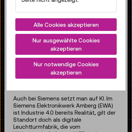
Alle Cookies akzeptieren
Nur ausgewählte Cookies
akzeptieren
In der Wiener Pilotfabrik wird Industrie 4.0 erlebbar
Nur notwendige Cookies
gemacht
© Matthias Heisler
akzeptieren
Teil des Wertschöpfungsprozesses
Auch bei Siemens setzt man auf KI. Im
Siemens Elektronikwerk Amberg (EWA)
ist Industrie 4.0 bereits Realität, gilt der
Standort doch als digitale
Leuchtturmfabrik, die vom