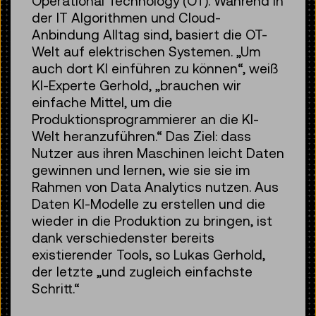
Operational Technology (OT). Während in
der IT Algorithmen und Cloud-
Anbindung Alltag sind, basiert die OT-
Welt auf elektrischen Systemen. „Um
auch dort KI einführen zu können“, weiß
KI-Experte Gerhold, „brauchen wir
einfache Mittel, um die
Produktionsprogrammierer an die KI-
Welt heranzuführen.“ Das Ziel: dass
Nutzer aus ihren Maschinen leicht Daten
gewinnen und lernen, wie sie sie im
Rahmen von Data Analytics nutzen. Aus
Daten KI-Modelle zu erstellen und die
wieder in die Produktion zu bringen, ist
dank verschiedenster bereits
existierender Tools, so Lukas Gerhold,
der letzte „und zugleich einfachste
Schritt.“