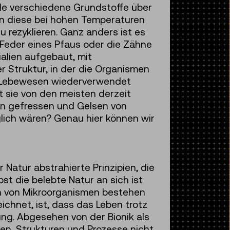
ele verschiedene Grundstoffe über
en diese bei hohen Temperaturen
 rezyklieren. Ganz anders ist es
 Feder eines Pfaus oder die Zähne
alien aufgebaut, mit
r Struktur, in der die Organismen
r Lebewesen wiederverwendet
 sie von den meisten derzeit
ln gefressen und Gelsen von
lich wären? Genau hier können wir
 Natur abstrahierte Prinzipien, die
bst die belebte Natur an sich ist
ten von Mikroorganismen bestehen
chnet, ist, dass das Leben trotz
ung. Abgesehen von der Bionik als
ien, Strukturen und Prozesse nicht