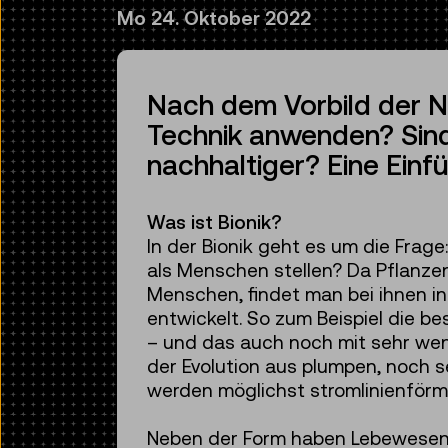
Mo 24. Oktober 2022
Nach dem Vorbild der Na
Technik anwenden? Sind 
nachhaltiger? Eine Einf
Was ist Bionik?
In der Bionik geht es um die Frage
als Menschen stellen? Da Pflanzen
Menschen, findet man bei ihnen in
entwickelt. So zum Beispiel die b
– und das auch noch mit sehr weni
der Evolution aus plumpen, noch s
werden möglichst stromlinienförmi
Neben der Form haben Lebewesen M