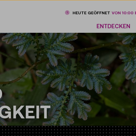
HEUTE GEÖFFNET
VON 10:00 B
ENTDECKEN
D
GKEIT