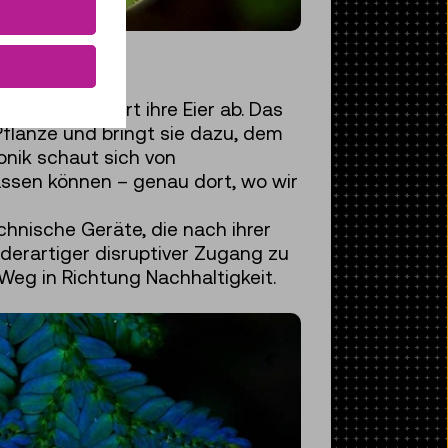
 an, legen dort ihre Eier ab. Das
flanze und bringt sie dazu, dem
onik schaut sich von
lassen können – genau dort, wo wir
chnische Geräte, die nach ihrer
erartiger disruptiver Zugang zu
eg in Richtung Nachhaltigkeit.