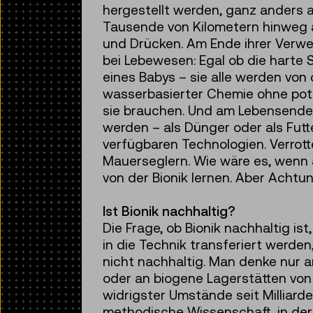
hergestellt werden, ganz anders a
Tausende von Kilometern hinweg a
und Drücken. Am Ende ihrer Verwen
bei Lebewesen: Egal ob die harte 
eines Babys – sie alle werden von
wasserbasierter Chemie ohne poten
sie brauchen. Und am Lebensende
werden – als Dünger oder als Fut
verfügbaren Technologien. Verrot
Mauerseglern. Wie wäre es, wenn 
von der Bionik lernen. Aber Achtun
Ist Bionik nachhaltig?
Die Frage, ob Bionik nachhaltig is
in die Technik transferiert werden,
nicht nachhaltig. Man denke nur a
oder an biogene Lagerstätten von 
widrigster Umstände seit Milliard
methodische Wissenschaft, in der 