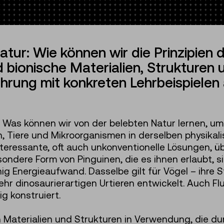
tur: Wie können wir die Prinzipien d
bionische Materialien, Strukturen 
ührung mit konkreten Lehrbeispielen
: Was können wir von der belebten Natur lernen, um
, Tiere und Mikroorganismen in derselben physikali
teressante, oft auch unkonventionelle Lösungen, üb
esondere Form von Pinguinen, die es ihnen erlaubt,
g Energieaufwand. Dasselbe gilt für Vögel – ihre S
ehr dinosaurierartigen Urtieren entwickelt. Auch F
g konstruiert.
aterialien und Strukturen in Verwendung, die du