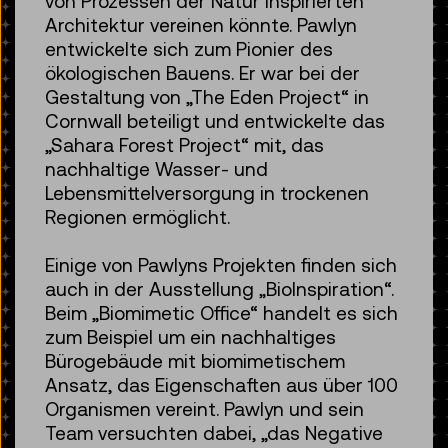
von Prozessen der Natur inspirierten
Architektur vereinen könnte. Pawlyn
entwickelte sich zum Pionier des
ökologischen Bauens. Er war bei der
Gestaltung von „The Eden Project“ in
Cornwall beteiligt und entwickelte das
„Sahara Forest Project“ mit, das
nachhaltige Wasser- und
Lebensmittelversorgung in trockenen
Regionen ermöglicht.
Einige von Pawlyns Projekten finden sich
auch in der Ausstellung „BioInspiration“.
Beim „Biomimetic Office“ handelt es sich
zum Beispiel um ein nachhaltiges
Bürogebäude mit biomimetischem
Ansatz, das Eigenschaften aus über 100
Organismen vereint. Pawlyn und sein
Team versuchten dabei, „das Negative