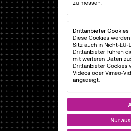
zu messen.
Drittanbieter Cookies
Diese Cookies werden 
Sitz auch in Nicht-EU
Drittanbieter führen 
mit weiteren Daten zu
Drittanbieter Cookies
Videos oder Vimeo-Vid
angezeigt.
A
Nur aus