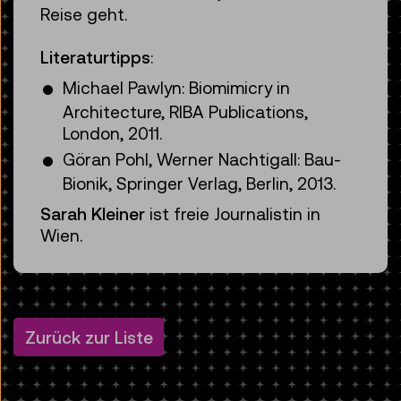
Reise geht.
Literaturtipps
:
Michael Pawlyn: Biomimicry in
Architecture, RIBA Publications,
London, 2011.
Göran Pohl, Werner Nachtigall: Bau-
Bionik, Springer Verlag, Berlin, 2013.
Sarah Kleiner
ist freie Journalistin in
Wien.
Zurück zur Liste