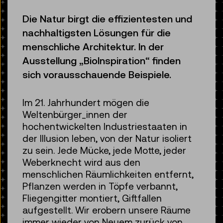
Die Natur birgt die effizientesten und
nachhaltigsten Lösungen für die
menschliche Architektur. In der
Ausstellung „BioInspiration“ finden
sich vorausschauende Beispiele.
Im 21. Jahrhundert mögen die
Weltenbürger_innen der
hochentwickelten Industriestaaten in
der Illusion leben, von der Natur isoliert
zu sein. Jede Mücke, jede Motte, jeder
Weberknecht wird aus den
menschlichen Räumlichkeiten entfernt,
Pflanzen werden in Töpfe verbannt,
Fliegengitter montiert, Giftfallen
aufgestellt. Wir erobern unsere Räume
immer wieder von Neuem zurück von