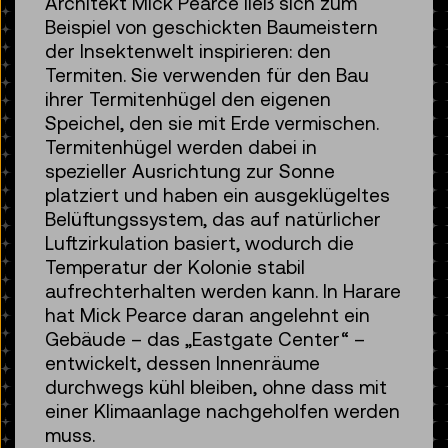
Architekt Mick Pearce ließ sich zum
Beispiel von geschickten Baumeistern
der Insektenwelt inspirieren: den
Termiten. Sie verwenden für den Bau
ihrer Termitenhügel den eigenen
Speichel, den sie mit Erde vermischen.
Termitenhügel werden dabei in
spezieller Ausrichtung zur Sonne
platziert und haben ein ausgeklügeltes
Belüftungssystem, das auf natürlicher
Luftzirkulation basiert, wodurch die
Temperatur der Kolonie stabil
aufrechterhalten werden kann. In Harare
hat Mick Pearce daran angelehnt ein
Gebäude – das „Eastgate Center“ –
entwickelt, dessen Innenräume
durchwegs kühl bleiben, ohne dass mit
einer Klimaanlage nachgeholfen werden
muss.