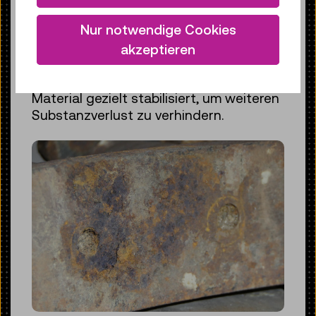
Spuren der Nutzung und Lagerung –
Nur notwendige Cookies
und erzählen ein Stück
Objektgeschichte. Nur an einer kleinen
akzeptieren
Stelle mit aktiver Korrosion war ein
Eingreifen notwendig: Dort wurde das
Material gezielt stabilisiert, um weiteren
Substanzverlust zu verhindern.