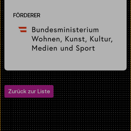
FÖRDERER
Zurück zur Liste