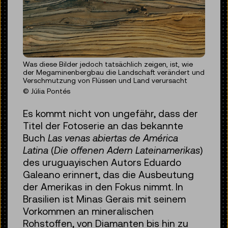
Was diese Bilder jedoch tatsächlich zeigen, ist, wie
der Megaminenbergbau die Landschaft verändert und
Verschmutzung von Flüssen und Land verursacht
© Júlia Pontés
Es kommt nicht von ungefähr, dass der
Titel der Fotoserie an das bekannte
Buch
Las venas abiertas de América
Latina
(
Die offenen Adern Lateinamerikas
)
des uruguayischen Autors Eduardo
Galeano erinnert, das die Ausbeutung
der Amerikas in den Fokus nimmt. In
Brasilien ist Minas Gerais mit seinem
Vorkommen an mineralischen
Rohstoffen, von Diamanten bis hin zu