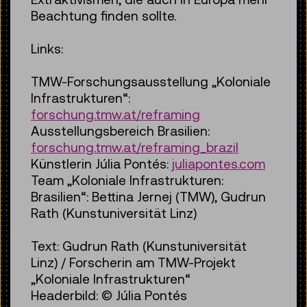
Beachtung finden sollte.
Links:
TMW-Forschungsausstellung „Koloniale
Infrastrukturen“:
forschung.tmw.at/reframing
Ausstellungsbereich Brasilien:
forschung.tmw.at/reframing_brazil
Künstlerin Júlia Pontés:
juliapontes.com
Team „Koloniale Infrastrukturen:
Brasilien“: Bettina Jernej (TMW), Gudrun
Rath (Kunstuniversität Linz)
Text:
Gudrun Rath (Kunstuniversität
Linz) / Forscherin am TMW-Projekt
„Koloniale Infrastrukturen“
Headerbild: ©
Júlia Pontés