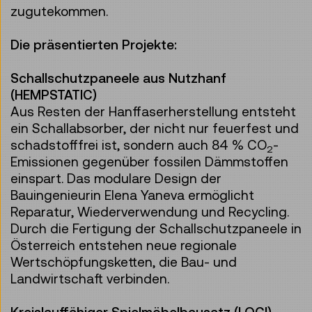
zugutekommen.
Die präsentierten Projekte:
Schallschutzpaneele aus Nutzhanf
(HEMPSTATIC)
Aus Resten der Hanffaserherstellung entsteht
ein Schallabsorber, der nicht nur feuerfest und
schadstofffrei ist, sondern auch 84 % CO
-
2
Emissionen gegenüber fossilen Dämmstoffen
einspart. Das modulare Design der
Bauingenieurin Elena Yaneva ermöglicht
Reparatur, Wiederverwendung und Recycling.
Durch die Fertigung der Schallschutzpaneele in
Österreich entstehen neue regionale
Wertschöpfungsketten, die Bau- und
Landwirtschaft verbinden.