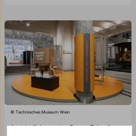
© Technisches Museum Wien
Ansicht III „Innovation Corner: Zukunft
gestalten“