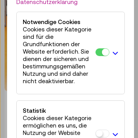
Datenschutzerklärung
Notwendige Cookies
Cookies dieser Kategorie
sind für die
Grundfunktionen der
Website erforderlich. Sie
dienen der sicheren und
bestimmungsgemäßen
Nutzung und sind daher
nicht deaktivierbar.
© Technisches Museum Wien
Statistik
Schallschutzpaneele aus Nutzhanf
Cookies dieser Kategorie
(HEMPSTATIC)
ermöglichen es uns, die
Bild herunterladen
Nutzung der Website