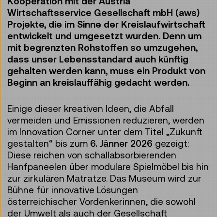
Kooperation mit der Austria
Wirtschaftsservice Gesellschaft mbH (aws)
Projekte, die im Sinne der Kreislaufwirtschaft
entwickelt und umgesetzt wurden. Denn um
mit begrenzten Rohstoffen so umzugehen,
dass unser Lebensstandard auch künftig
gehalten werden kann, muss ein Produkt von
Beginn an kreislauffähig gedacht werden.
Einige dieser kreativen Ideen, die Abfall
vermeiden und Emissionen reduzieren, werden
im Innovation Corner unter dem Titel „Zukunft
gestalten“ bis zum
6. Jänner 2026
gezeigt:
Diese reichen von schallabsorbierenden
Hanfpaneelen über modulare Spielmöbel bis hin
zur zirkulären Matratze. Das Museum wird zur
Bühne für innovative Lösungen
österreichischer Vordenkerinnen, die sowohl
der Umwelt als auch der Gesellschaft