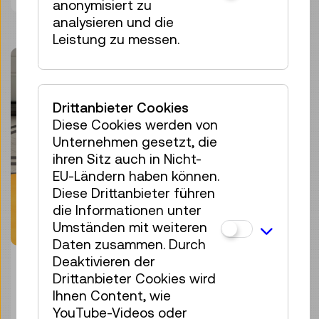
anonymisiert zu
analysieren und die
Leistung zu messen.
Drittanbieter Cookies
Diese Cookies werden von
Unternehmen gesetzt, die
ihren Sitz auch in Nicht-
EU-Ländern haben können.
Diese Drittanbieter führen
die Informationen unter
Umständen mit weiteren
Daten zusammen. Durch
Deaktivieren der
© Technisches Museum Wien
Drittanbieter Cookies wird
Ihnen Content, wie
Kreislauffähiger Spielmöbelbausatz (LOCI)
YouTube-Videos oder