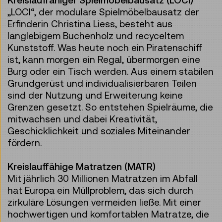
Kreislauffähiger Spielmöbelbausatz (LOCI)
„LOCI“, der modulare Spielmöbelbausatz der
Erfinderin Christina Liess, besteht aus
langlebigem Buchenholz und recyceltem
Kunststoff. Was heute noch ein Piratenschiff
ist, kann morgen ein Regal, übermorgen eine
Burg oder ein Tisch werden. Aus einem stabilen
Grundgerüst und individualisierbaren Teilen
sind der Nutzung und Erweiterung keine
Grenzen gesetzt. So entstehen Spielräume, die
mitwachsen und dabei Kreativität,
Geschicklichkeit und soziales Miteinander
fördern.
Kreislauffähige Matratzen (MATR)
Mit jährlich 30 Millionen Matratzen im Abfall
hat Europa ein Müllproblem, das sich durch
zirkuläre Lösungen vermeiden ließe. Mit einer
hochwertigen und komfortablen Matratze, die