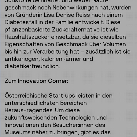
Süßstoffe beinhaltet und weder Nach-
geschmack noch Nebenwirkungen hat, wurden
von Gründerin Lisa Denise Reiss nach einem
Diabetesfall in der Familie entwickelt. Diese
pflanzenbasierte Zuckeralternative ist wie
Haushaltszucker einsetzbar, da sie dieselben
Eigenschaften von Geschmack über Volumen
bis hin zur Verarbeitung hat – zusätzlich ist sie
antikariogen, kalorien¬ärmer und
diabetikerfreundlich.
Zum Innovation Corner:
Österreichische Start-ups leisten in den
unterschiedlichsten Bereichen
Heraus¬ragendes. Um diese
zukunftsweisenden Technologien und
Innovationen den Besucher:innen des
Museums näher zu bringen, gibt es das