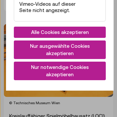
Bild herunterladen
Vimeo-Videos auf dieser
Seite nicht angezeigt.
Alle Cookies akzeptieren
Nur ausgewählte Cookies
akzeptieren
Nur notwendige Cookies
akzeptieren
© Technisches Museum Wien
Kreislauffähiger Spielmöbelbausatz (LOCI)